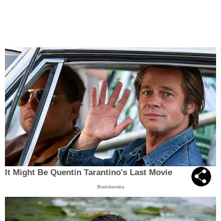
It Might Be Quentin Tarantino's Last Movie
Brainberries