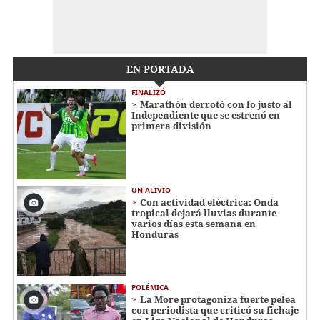
EN PORTADA
FINALIZÓ
Marathón derrotó con lo justo al
Independiente que se estrenó en
primera división
UN ALIVIO
Con actividad eléctrica: Onda
tropical dejará lluvias durante
varios días esta semana en
Honduras
POLÉMICA
La More protagoniza fuerte pelea
con periodista que criticó su fichaje