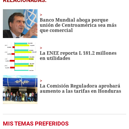
seconds
of
19
seconds
Banco Mundial aboga porque
unión de Centroamérica sea más
que comercial
La ENEE reporta L 181.2 millones
en utilidades
La Comisión Reguladora aprobará
aumento a las tarifas en Honduras
MIS TEMAS PREFERIDOS