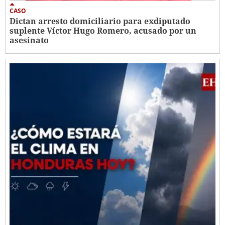
CASO
Dictan arresto domiciliario para exdiputado
suplente Víctor Hugo Romero, acusado por un
asesinato