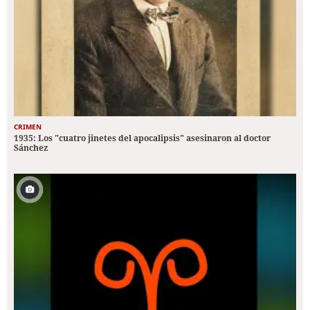
CRIMEN
1935: Los "cuatro jinetes del apocalipsis" asesinaron al doctor
Sánchez