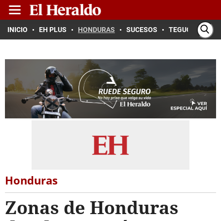
INICIO
EH PLUS
HONDURAS
SUCESOS
TEGUCIGALPA
Honduras
Zonas de Honduras