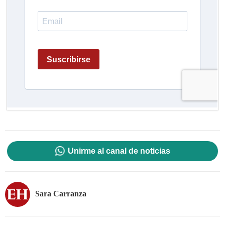
Unirme al canal de noticias
Sara Carranza