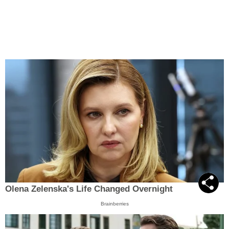
Olena Zelenska's Life Changed Overnight
Brainberries