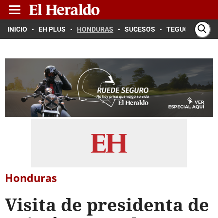
INICIO
EH PLUS
HONDURAS
SUCESOS
TEGUCIGALPA
Honduras
Visita de presidenta de