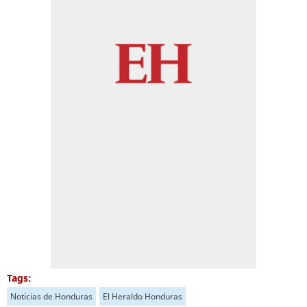
Tags:
Noticias de Honduras
El Heraldo Honduras