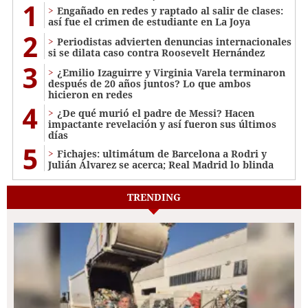
1
Engañado en redes y raptado al salir de clases:
así fue el crimen de estudiante en La Joya
2
Periodistas advierten denuncias internacionales
si se dilata caso contra Roosevelt Hernández
3
¿Emilio Izaguirre y Virginia Varela terminaron
después de 20 años juntos? Lo que ambos
hicieron en redes
4
¿De qué murió el padre de Messi? Hacen
impactante revelación y así fueron sus últimos
días
5
Fichajes: ultimátum de Barcelona a Rodri y
Julián Álvarez se acerca; Real Madrid lo blinda
TRENDING