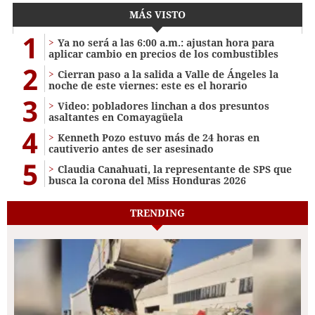
MÁS VISTO
1
Ya no será a las 6:00 a.m.: ajustan hora para
aplicar cambio en precios de los combustibles
2
Cierran paso a la salida a Valle de Ángeles la
noche de este viernes: este es el horario
3
Video: pobladores linchan a dos presuntos
asaltantes en Comayagüela
4
Kenneth Pozo estuvo más de 24 horas en
cautiverio antes de ser asesinado
5
Claudia Canahuati, la representante de SPS que
busca la corona del Miss Honduras 2026
TRENDING