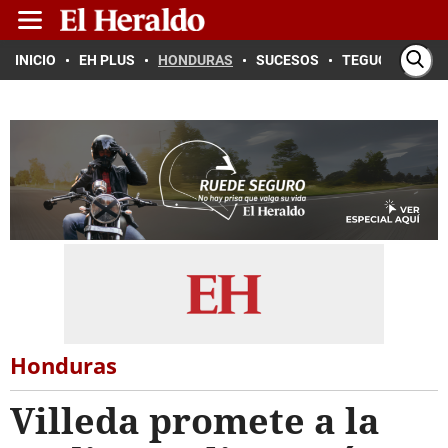
INICIO
EH PLUS
HONDURAS
SUCESOS
TEGUCIGALPA
Honduras
Villeda promete a la