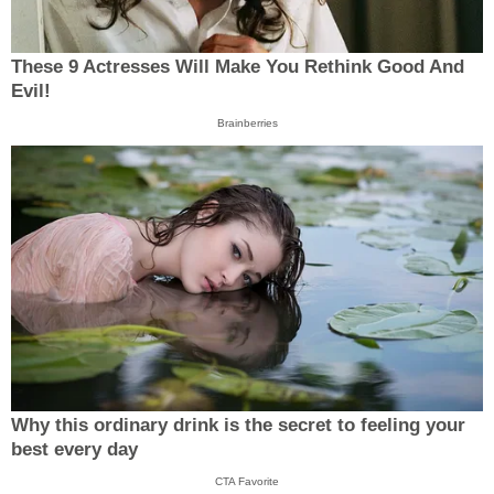
These 9 Actresses Will Make You Rethink Good And
Evil!
Brainberries
Why this ordinary drink is the secret to feeling your
best every day
CTA Favorite