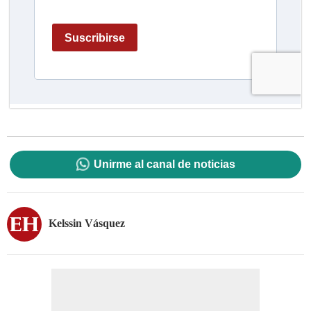
Unirme al canal de noticias
Kelssin Vásquez