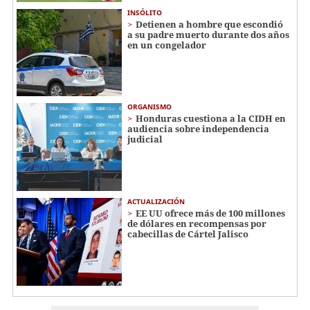
INSÓLITO
Detienen a hombre que escondió
a su padre muerto durante dos años
en un congelador
ORGANISMO
Honduras cuestiona a la CIDH en
audiencia sobre independencia
judicial
ACTUALIZACIÓN
EE UU ofrece más de 100 millones
de dólares en recompensas por
cabecillas de Cártel Jalisco