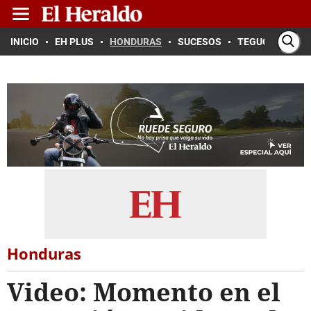
INICIO
EH PLUS
HONDURAS
SUCESOS
TEGUCIGALPA
Honduras
Video: Momento en el