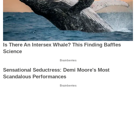
Is There An Intersex Whale? This Finding Baffles
Science
Brainberries
Sensational Seductress: Demi Moore's Most
Scandalous Performances
Brainberries