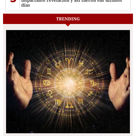
impactante revelación y así fueron sus últimos
días
TRENDING