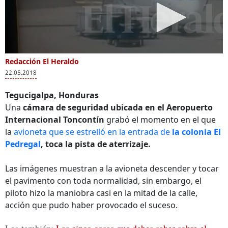
Redacción El Heraldo
22.05.2018
Tegucigalpa, Honduras
Una
cámara de seguridad ubicada en el Aeropuerto
Internacional Toncontín
grabó el momento en el que
la
avioneta que se estrelló en la entrada de
la colonia El
Pedregal
, toca la pista de aterrizaje.
Las imágenes muestran a la avioneta descender y tocar
el pavimento con toda normalidad, sin embargo, el
piloto hizo la maniobra casi en la mitad de la calle,
acción que pudo haber provocado el suceso.