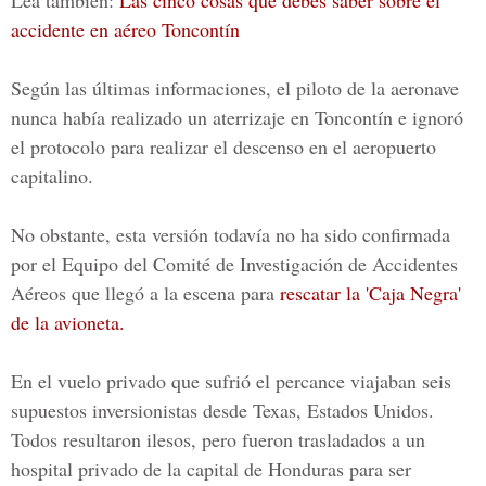
Lea también:
Las cinco cosas que debes saber sobre el
accidente en aéreo Toncontín
Según las últimas informaciones, el piloto de la aeronave
nunca había realizado un aterrizaje en Toncontín e ignoró
el protocolo para realizar el descenso en
el aeropuerto
capitalino.
No obstante, esta versión todavía no ha sido confirmada
por el
Equipo del Comité de Investigación de Accidentes
Aéreos
que llegó a la escena para
rescatar
la 'Caja Negra'
de la avioneta.
En el vuelo privado que sufrió el percance viajaban seis
supuestos inversionistas desde
Texas, Estados Unidos
.
Todos resultaron ilesos, pero fueron trasladados a un
hospital privado de la capital de Honduras para ser