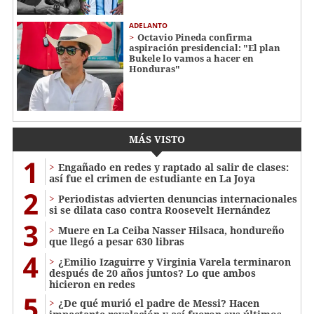
ADELANTO
Octavio Pineda confirma
aspiración presidencial: "El plan
Bukele lo vamos a hacer en
Honduras"
MÁS VISTO
1
Engañado en redes y raptado al salir de clases:
así fue el crimen de estudiante en La Joya
2
Periodistas advierten denuncias internacionales
si se dilata caso contra Roosevelt Hernández
3
Muere en La Ceiba Nasser Hilsaca, hondureño
que llegó a pesar 630 libras
4
¿Emilio Izaguirre y Virginia Varela terminaron
después de 20 años juntos? Lo que ambos
hicieron en redes
5
¿De qué murió el padre de Messi? Hacen