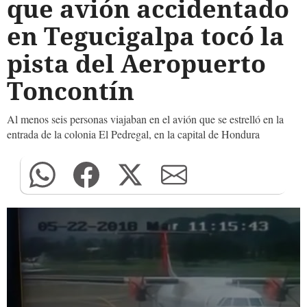
que avión accidentado
en Tegucigalpa tocó la
pista del Aeropuerto
Toncontín
Al menos seis personas viajaban en el avión que se estrelló en la
entrada de la colonia El Pedregal, en la capital de Hondura
0
seconds
of
0
seconds