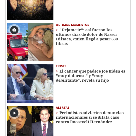
ÚLTIMOS MOMENTOS
"Dejame ir": así fueron los
últimos días de dolor de Nasser
Hilsaca, quien llegó a pesar 630
libras
TRISTE
El cáncer que padece Joe Biden es
"muy doloroso" y "muy
debilitante", revela su hijo
ALERTAS
Periodistas advierten denuncias
internacionales si se dilata caso
contra Roosevelt Hernández