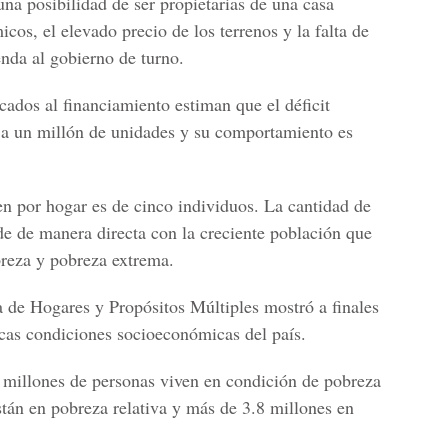
na posibilidad de ser propietarias de una casa
cos, el elevado precio de los terrenos y la falta de
enda al gobierno de turno.
ados al financiamiento estiman que el déficit
 a un millón de unidades y su comportamiento es
n por hogar es de cinco individuos. La cantidad de
de de manera directa con la creciente población que
breza y pobreza extrema.
de Hogares y Propósitos Múltiples mostró a finales
icas condiciones socioeconómicas del país.
5 millones de personas viven en condición de pobreza
están en pobreza relativa y más de 3.8 millones en