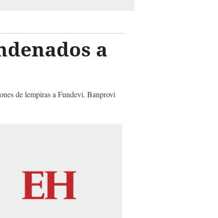
ondenados a
llones de lempiras a Fundevi. Banprovi