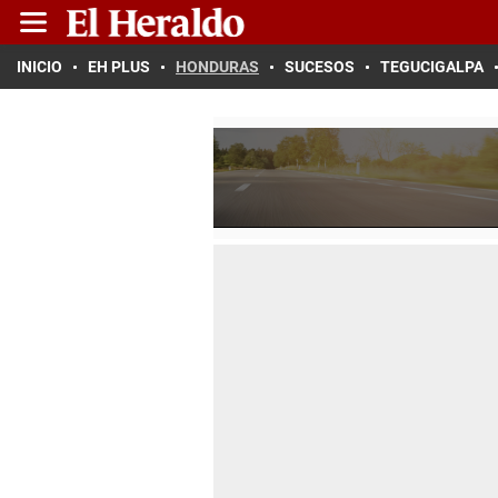
INICIO
EH PLUS
HONDURAS
SUCESOS
TEGUCIGALPA