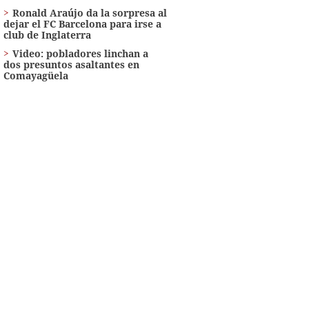
Ronald Araújo da la sorpresa al
dejar el FC Barcelona para irse a
club de Inglaterra
Video: pobladores linchan a
dos presuntos asaltantes en
Comayagüela