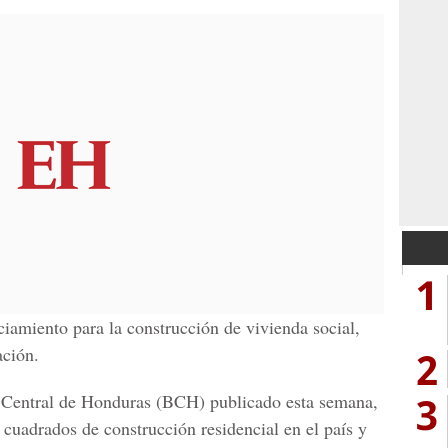
1
ciamiento para la construcción de vivienda social,
ación.
2
3
 Central de Honduras (BCH) publicado esta semana,
 cuadrados de construcción residencial en el país y