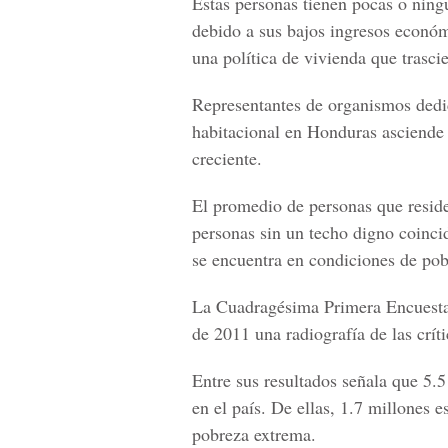
Estas personas tienen pocas o ningu
debido a sus bajos ingresos económi
una política de vivienda que trasci
Representantes de organismos dedic
habitacional en Honduras asciende
creciente.
El promedio de personas que reside
personas sin un techo digno coinci
se encuentra en condiciones de po
La Cuadragésima Primera Encuesta 
de 2011 una radiografía de las crít
Entre sus resultados señala que 5.
en el país. De ellas, 1.7 millones 
pobreza extrema.