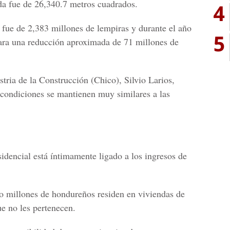
da fue de 26,340.7 metros cuadrados.
4
n fue de 2,383 millones de lempiras y durante el año
5
para una reducción aproximada de 71 millones de
stria de la Construcción (Chico), Silvio Larios,
s condiciones se mantienen muy similares a las
dencial está íntimamente ligado a los ingresos de
o millones de hondureños residen en viviendas de
ue no les pertenecen.