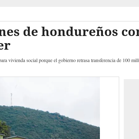
ones de hondureños c
er
ara vivienda social porque el gobierno retrasa transferencia de 100 mi