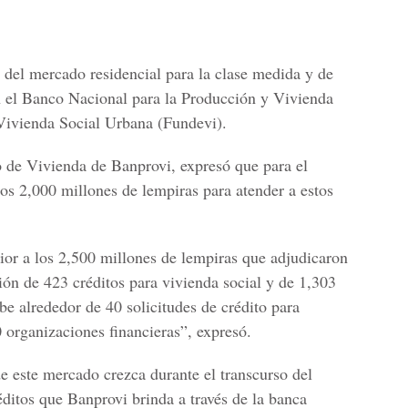
del mercado residencial para la clase medida y de
on el Banco Nacional para la Producción y Vivienda
 Vivienda Social Urbana (Fundevi).
o de Vivienda de Banprovi, expresó que para el
nos 2,000 millones de lempiras para atender a estos
rior a los 2,500 millones de lempiras que adjudicaron
ión de 423 créditos para vivienda social y de 1,303
be alrededor de 40 solicitudes de crédito para
0 organizaciones financieras”, expresó.
de este mercado crezca durante el transcurso del
éditos que Banprovi brinda a través de la banca