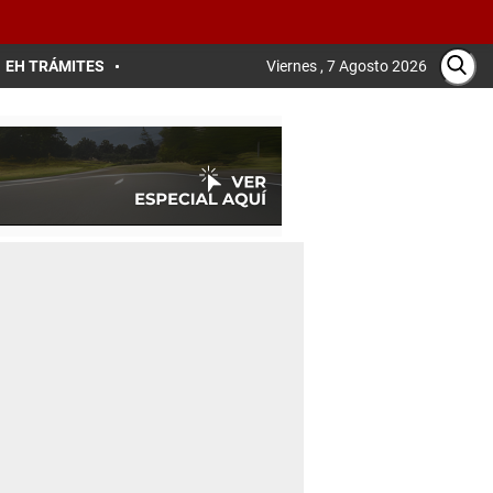
EH TRÁMITES
Viernes , 7 Agosto 2026