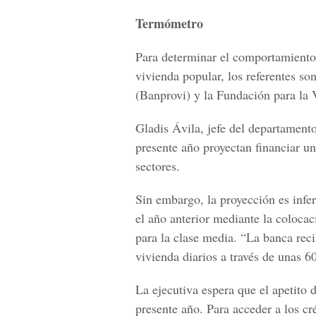
Termómetro
Para determinar el comportamiento 
vivienda popular, los referentes s
(Banprovi) y la Fundación para la
Gladis Ávila, jefe del departament
presente año proyectan financiar u
sectores.
Sin embargo, la proyección es infe
el año anterior mediante la colocac
para la clase media. “La banca reci
vivienda diarios a través de unas 6
La ejecutiva espera que el apetito 
presente año. Para acceder a los cr