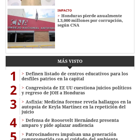
IMPACTO
Honduras pierde anualmente
L3,000 millones por corrupción,
según CNA
MÁS VISTO
1
Definen listado de centros educativos para los
desfiles patrios en la capital
2
Congresista de EE UU cuestiona juicios políticos
y regreso de JOH a Honduras
3
Asfixia: Medicina forense revela hallazgos en la
autopsia de Keyla Martínez en la repetición del
juicio
4
Defensa de Roosevelt Hernández presenta
amparo y pide aplazar audiencia
5
Patrocinadores impulsan una generación
comprometida con el cuidado del ambiente