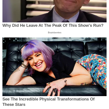
Why Did He Leave At The Peak Of This Show's Run?
Brainberries
See The Incredible Physical Transformations Of
These Stars