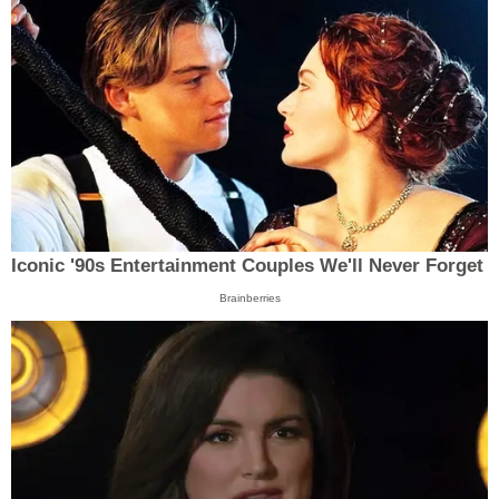
Iconic '90s Entertainment Couples We'll Never Forget
Brainberries