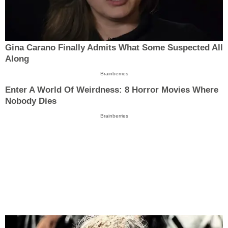
Gina Carano Finally Admits What Some Suspected All
Along
Brainberries
Enter A World Of Weirdness: 8 Horror Movies Where
Nobody Dies
Brainberries