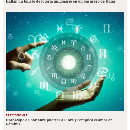
Hallan un billete de lotería millonario en un basurero de Italia
PREDICCIONES
Horóscopo de hoy abre puertas a Libra y complica el amor en
Géminis