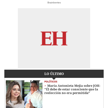
Brainberries
LO ÚLTIMO
POLÍTICOS
María Antonieta Mejía sobre JOH:
"Él debe de estar consciente que la
reelección no era permitida"