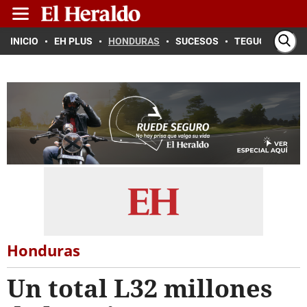
INICIO
EH PLUS
HONDURAS
SUCESOS
TEGUCIGALPA
Honduras
Un total L32 millones