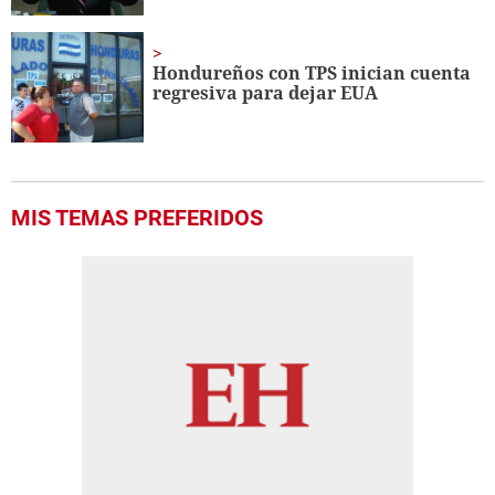
Hondureños con TPS inician cuenta
regresiva para dejar EUA
MIS TEMAS PREFERIDOS