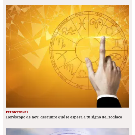
PREDICCIONES
Horóscopo de hoy: descubre qué le espera a tu signo del zodiaco