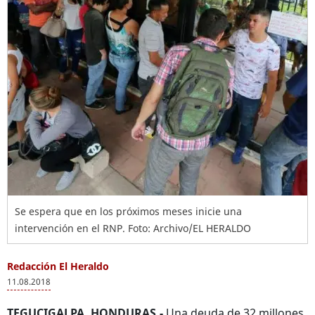
Se espera que en los próximos meses inicie una
intervención en el RNP. Foto: Archivo/EL HERALDO
Redacción El Heraldo
11.08.2018
TEGUCIGALPA, HONDURAS.-
Una deuda de 32 millones