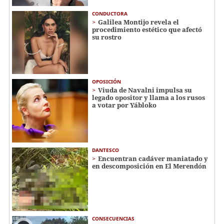
CONDUCTORA
Galilea Montijo revela el
procedimiento estético que afectó
su rostro
OPOSICIÓN
Viuda de Navalni impulsa su
legado opositor y llama a los rusos
a votar por Yábloko
DANTESCO
Encuentran cadáver maniatado y
en descomposición en El Merendón
CONSECUENCIAS