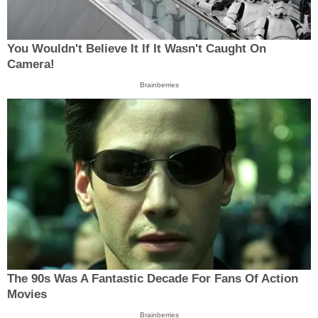
You Wouldn't Believe It If It Wasn't Caught On
Camera!
Brainberries
The 90s Was A Fantastic Decade For Fans Of Action
Movies
Brainberries