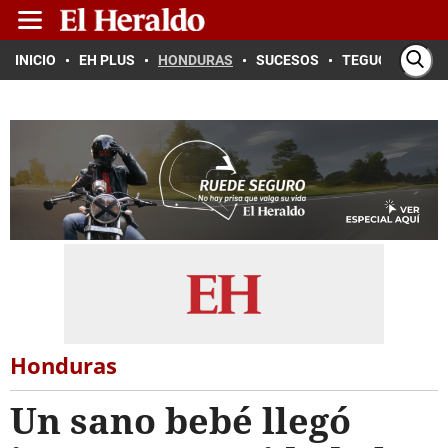
INICIO
EH PLUS
HONDURAS
SUCESOS
TEGUCIGALPA
Honduras
Un sano bebé llegó