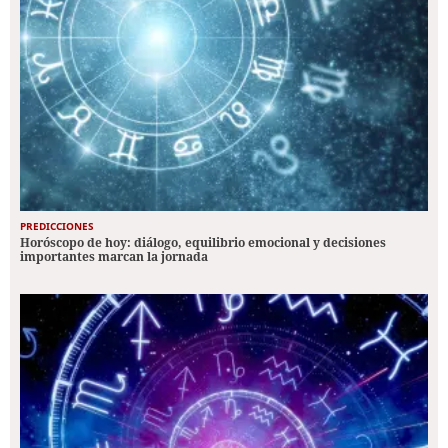
PREDICCIONES
Horóscopo de hoy: diálogo, equilibrio emocional y decisiones
importantes marcan la jornada