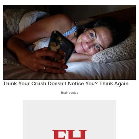
Think Your Crush Doesn't Notice You? Think Again
Brainberries