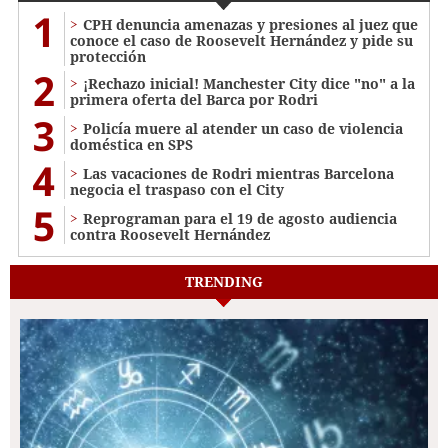
1
CPH denuncia amenazas y presiones al juez que
conoce el caso de Roosevelt Hernández y pide su
protección
2
¡Rechazo inicial! Manchester City dice "no" a la
primera oferta del Barca por Rodri
3
Policía muere al atender un caso de violencia
doméstica en SPS
4
Las vacaciones de Rodri mientras Barcelona
negocia el traspaso con el City
5
Reprograman para el 19 de agosto audiencia
contra Roosevelt Hernández
TRENDING