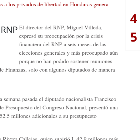
les a los privados de libertad en Honduras genera
4
 RNP
El director del RNP, Miguel Villeda,
5
expresó su preocupación por la crisis
financiera del RNP a seis meses de las
elecciones generales y más preocupado aún
porque no han podido sostener reuniones
 de Finanzas, solo con algunos diputados de manera
la semana pasada el diputado nacionalista Francisco
 de Presupuesto del Congreso Nacional,
presentó una
252.5 millones adicionales a su presupuesto
 Rivera Callejas, quien sugirió L 42.9 millones
más