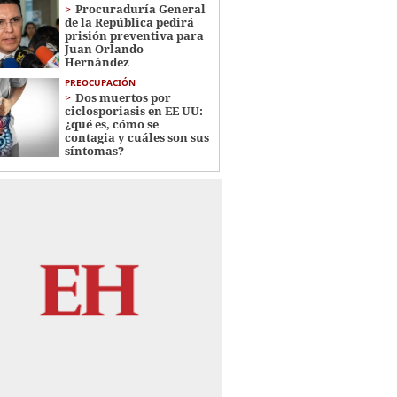
Procuraduría General
de la República pedirá
prisión preventiva para
Juan Orlando
Hernández
PREOCUPACIÓN
Dos muertos por
ciclosporiasis en EE UU:
¿qué es, cómo se
contagia y cuáles son sus
síntomas?