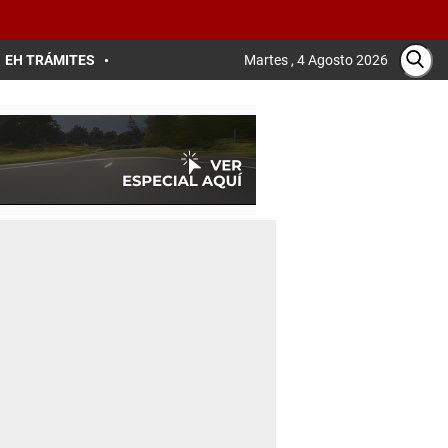
EH TRÁMITES
Martes , 4 Agosto 2026