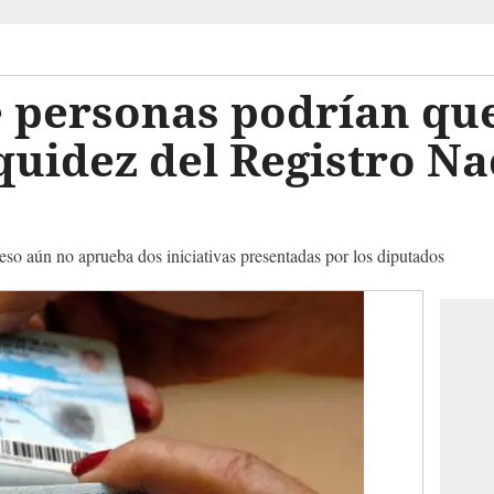
e personas podrían qu
iquidez del Registro Na
so aún no aprueba dos iniciativas presentadas por los diputados