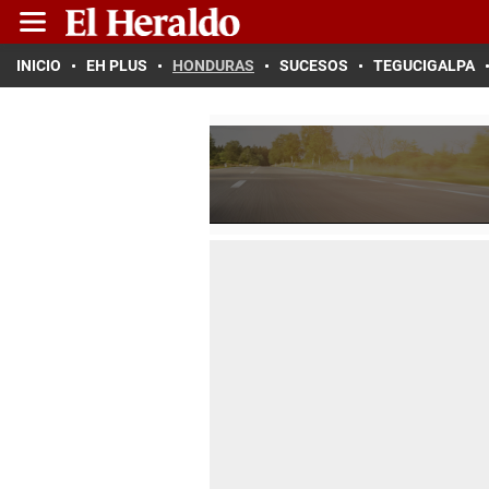
INICIO
EH PLUS
HONDURAS
SUCESOS
TEGUCIGALPA