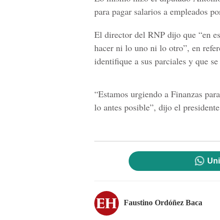
para pagar salarios a empleados por
El director del RNP dijo que “en 
hacer ni lo uno ni lo otro”, en refe
identifique a sus parciales y que se 
“Estamos urgiendo a Finanzas para 
lo antes posible”,
dijo el presiden
Uni
Faustino Ordóñez Baca