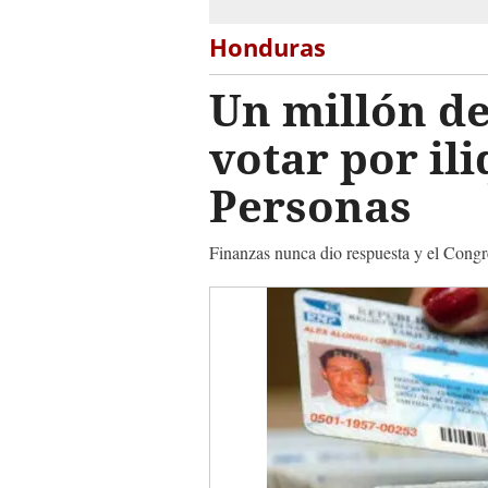
Honduras
Un millón d
votar por il
Personas
Finanzas nunca dio respuesta y el Congre