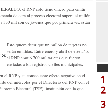
 HERALDO,
el RNP solo tiene dinero para emitir
emanda de cara al proceso electoral supera el millón
es 330 mil son de jóvenes que por primera vez están
Esto quiere decir que un millón de tarjetas no
serán emitidas. Entre enero y abril de este año,
ior.
el RNP emitió 700 mil tarjetas que fueron
enviadas a los registros civiles municipales.
1
 en el RNP y su consecuente efecto negativo en el
arde del miércoles por el Directorio del RNP con
el
2
 Supremo Electoral (TSE),
institución con la que
3