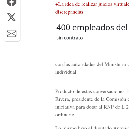
+La idea de realizar juicios virtua
discrepancias
400 empleados del
sin contrato
con las autoridades del Ministerio
individual.
Producto de estas conversaciones, 
Rivera, presidente de la Comisión
iniciativa para dotar al RNP de L 
ordinario.
Lo mismo hizo el diputado
Antonio