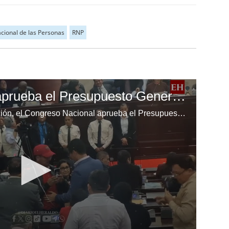
cional de las Personas
RNP
Congreso Nacional aprueba el Presupuesto General de la República 2025
En madrugón y con pírrica oposición, el Congreso Nacional aprueba el Presupuesto General de la República 2025