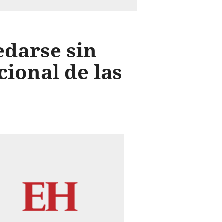
edarse sin
cional de las