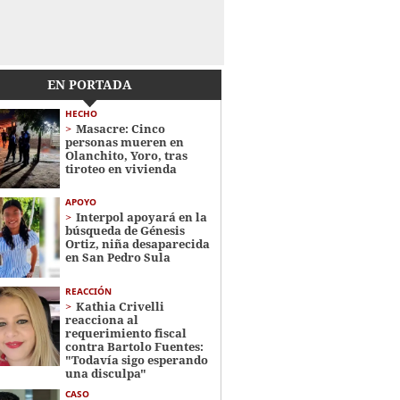
EN PORTADA
HECHO
Masacre: Cinco
personas mueren en
Olanchito, Yoro, tras
tiroteo en vivienda
APOYO
Interpol apoyará en la
búsqueda de Génesis
Ortiz, niña desaparecida
en San Pedro Sula
REACCIÓN
Kathia Crivelli
reacciona al
requerimiento fiscal
contra Bartolo Fuentes:
"Todavía sigo esperando
una disculpa"
CASO