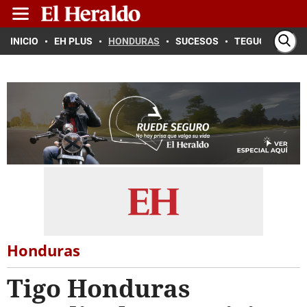
INICIO
EH PLUS
HONDURAS
SUCESOS
TEGUCIGALPA
Honduras
Tigo Honduras