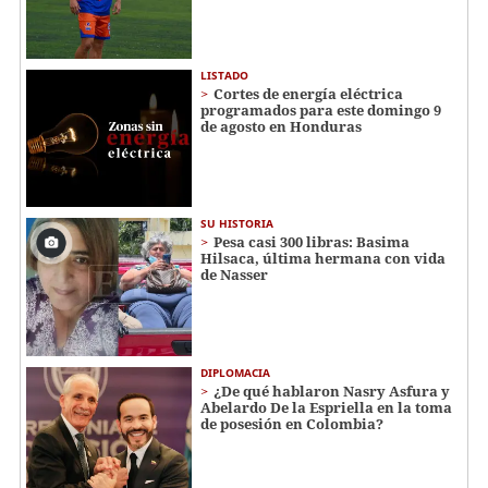
LISTADO
Cortes de energía eléctrica
programados para este domingo 9
de agosto en Honduras
SU HISTORIA
Pesa casi 300 libras: Basima
Hilsaca, última hermana con vida
de Nasser
DIPLOMACIA
¿De qué hablaron Nasry Asfura y
Abelardo De la Espriella en la toma
de posesión en Colombia?