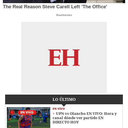
The Real Reason Steve Carell Left 'The Office'
Brainberries
LO ÚLTIMO
EN VIVO
UPN vs Olancho EN VIVO: Hora y
canal dónde ver partido EN
DIRECTO HOY