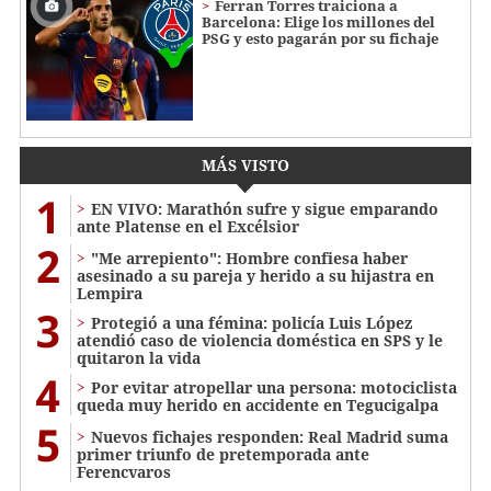
Ferran Torres traiciona a
Barcelona: Elige los millones del
PSG y esto pagarán por su fichaje
MÁS VISTO
1
EN VIVO: Marathón sufre y sigue emparando
ante Platense en el Excélsior
2
"Me arrepiento": Hombre confiesa haber
asesinado a su pareja y herido a su hijastra en
Lempira
3
Protegió a una fémina: policía Luis López
atendió caso de violencia doméstica en SPS y le
quitaron la vida
4
Por evitar atropellar una persona: motociclista
queda muy herido en accidente en Tegucigalpa
5
Nuevos fichajes responden: Real Madrid suma
primer triunfo de pretemporada ante
Ferencvaros