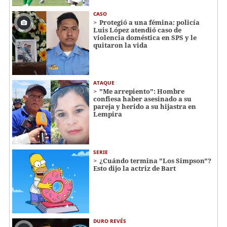
CASO
Protegió a una fémina: policía
Luis López atendió caso de
violencia doméstica en SPS y le
quitaron la vida
ATAQUE
"Me arrepiento": Hombre
confiesa haber asesinado a su
pareja y herido a su hijastra en
Lempira
SERIE
¿Cuándo termina "Los Simpson"?
Esto dijo la actriz de Bart
DURO REVÉS