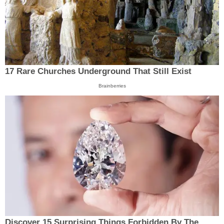
17 Rare Churches Underground That Still Exist
Brainberries
Discover 15 Surprising Things Forbidden By The