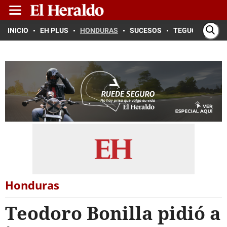
INICIO
EH PLUS
HONDURAS
SUCESOS
TEGUCIGALPA
Honduras
Teodoro Bonilla pidió a