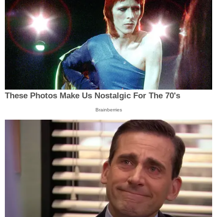
These Photos Make Us Nostalgic For The 70's
Brainberries