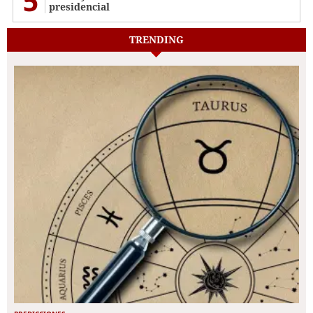
5
presidencial
TRENDING