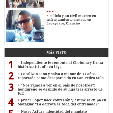
HECHO
Policía y un civil mueren en
enfrentamiento armado en
Lepaguare, Olancho
MÁS VISTO
1
Independiente le remonta al Choloma y firma
histórico triunfo en Liga
2
Localizan sana y salva a menor de 11 años
reportada como desaparecida en San Pedro Sula
3
“Nos vamos a ver en el país de nosotros”:
hondureño se despide de su hija tras arresto de
ICE
4
Javier López hace confesión y asume la culpa en
Motagua: “La derrota es toda del entrenador”
Nasry Asfura: identidad del mandato