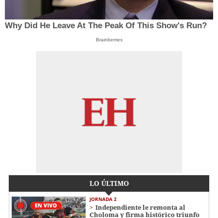
Why Did He Leave At The Peak Of This Show's Run?
Brainberries
LO ÚLTIMO
JORNADA 2
Independiente le remonta al
Choloma y firma histórico triunfo