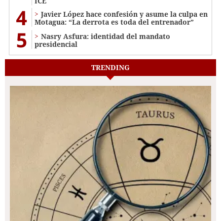
ICE
4
Javier López hace confesión y asume la culpa en
Motagua: “La derrota es toda del entrenador”
5
Nasry Asfura: identidad del mandato
presidencial
TRENDING