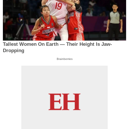
Tallest Women On Earth — Their Height Is Jaw-
Dropping
Brainberries