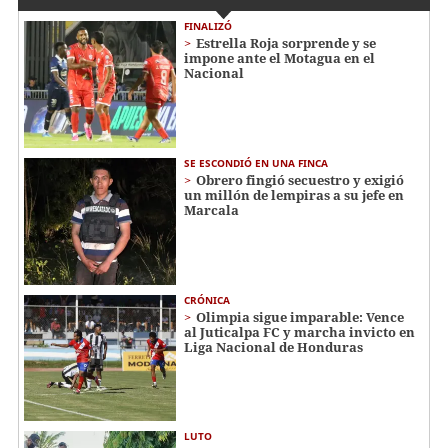
FINALIZÓ
Estrella Roja sorprende y se
impone ante el Motagua en el
Nacional
SE ESCONDIÓ EN UNA FINCA
Obrero fingió secuestro y exigió
un millón de lempiras a su jefe en
Marcala
CRÓNICA
Olimpia sigue imparable: Vence
al Juticalpa FC y marcha invicto en
Liga Nacional de Honduras
LUTO