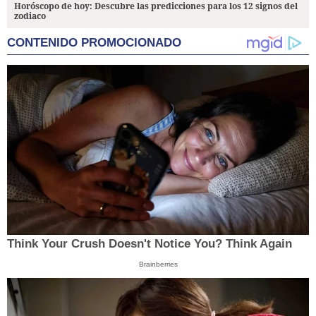
Horóscopo de hoy: Descubre las predicciones para los 12 signos del
zodiaco
CONTENIDO PROMOCIONADO
Think Your Crush Doesn't Notice You? Think Again
Brainberries