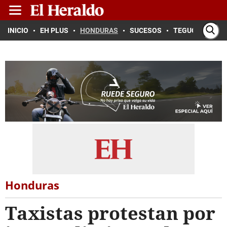
INICIO
EH PLUS
HONDURAS
SUCESOS
TEGUCIGALPA
Honduras
Taxistas protestan por