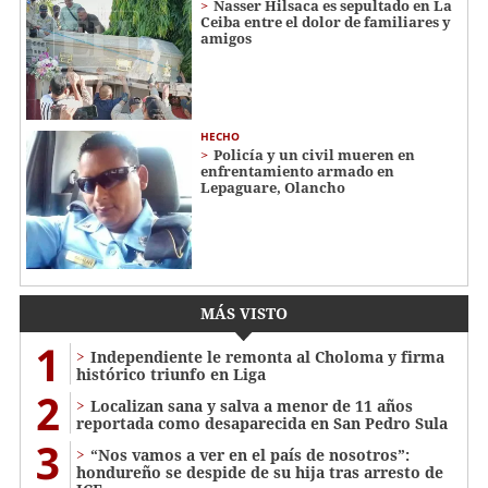
Nasser Hilsaca es sepultado en La
Ceiba entre el dolor de familiares y
amigos
HECHO
Policía y un civil mueren en
enfrentamiento armado en
Lepaguare, Olancho
MÁS VISTO
1
Independiente le remonta al Choloma y firma
histórico triunfo en Liga
2
Localizan sana y salva a menor de 11 años
reportada como desaparecida en San Pedro Sula
3
“Nos vamos a ver en el país de nosotros”:
hondureño se despide de su hija tras arresto de