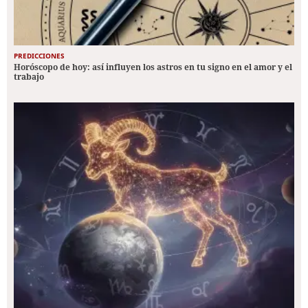
PREDICCIONES
Horóscopo de hoy: así influyen los astros en tu signo en el amor y el
trabajo