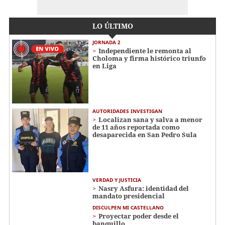
LO ÚLTIMO
JORNADA 2
Independiente le remonta al
Choloma y firma histórico triunfo
en Liga
AUTORIDADES INVESTIGAN
Localizan sana y salva a menor
de 11 años reportada como
desaparecida en San Pedro Sula
VERDAD Y JUSTICIA
Nasry Asfura: identidad del
mandato presidencial
DISCULPEN MI CASTELLANO
Proyectar poder desde el
banquillo