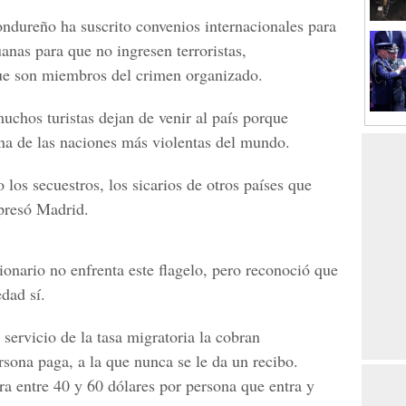
ondureño ha suscrito convenios internacionales para
anas para que no ingresen terroristas,
que son miembros del crimen organizado.
uchos turistas dejan de venir al país porque
a de las naciones más violentas del mundo.
 los secuestros, los sicarios de otros países que
xpresó Madrid.
onario no enfrenta este flagelo, pero reconoció que
edad sí.
l servicio de la tasa migratoria la cobran
rsona paga, a la que nunca se le da un recibo.
ra entre 40 y 60 dólares por persona que entra y