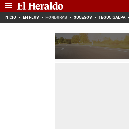
INICIO
EH PLUS
HONDURAS
SUCESOS
TEGUCIGALPA