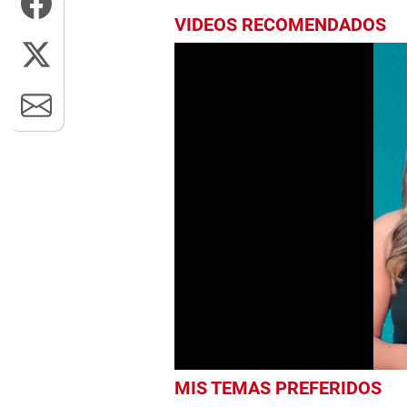
VIDEOS RECOMENDADOS
0
MIS TEMAS PREFERIDOS
seconds
of