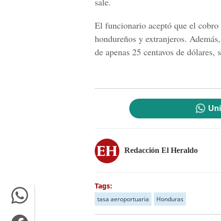
sale.
El funcionario aceptó que el cobro s
hondureños y extranjeros. Además,
de apenas 25 centavos de dólares, 
Uni
Redacción El Heraldo
Tags:
tasa aeroportuaria
Honduras