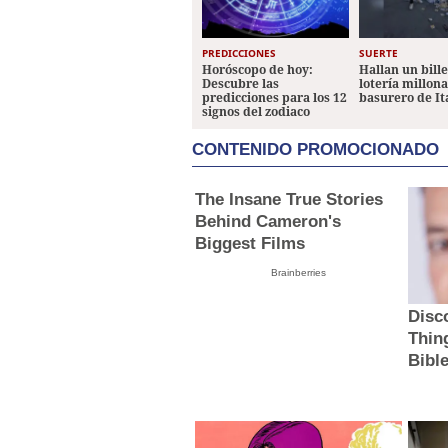
PREDICCIONES
SUERTE
Horóscopo de hoy:
Hallan un bill
Descubre las
lotería millon
predicciones para los 12
basurero de It
signos del zodiaco
CONTENIDO PROMOCIONADO
The Insane True Stories
Behind Cameron's
Biggest Films
Brainberries
Disc
Thin
Bibl