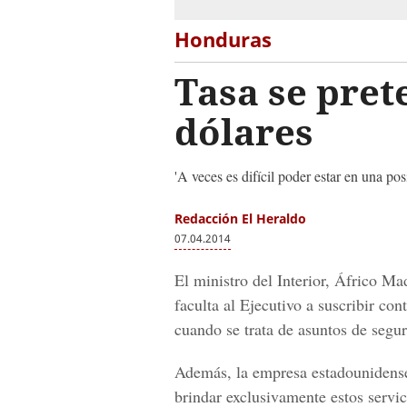
Honduras
Tasa se pret
dólares
'A veces es difícil poder estar en una po
Redacción El Heraldo
07.04.2014
El ministro del Interior, Áfrico Ma
faculta al Ejecutivo a suscribir co
cuando se trata de asuntos de segur
Además, la empresa estadounidense 
brindar exclusivamente estos servic