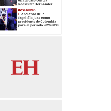
dilata caso contra
Roosevelt Hernández
INVESTIDURA
Abelardo de la
Espriella jura como
presidente de Colombia
para el periodo 2026-2030