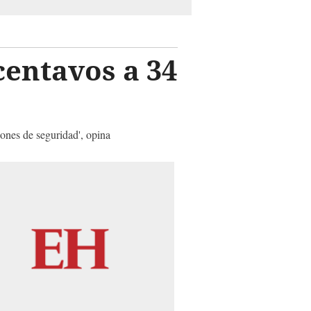
centavos a 34
zones de seguridad', opina