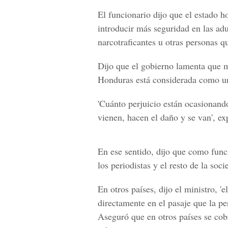
El funcionario dijo que el estado h
introducir más seguridad en las adu
narcotraficantes u otras personas 
Dijo que el gobierno lamenta que m
Honduras está considerada como un
'Cuánto perjuicio están ocasionando
vienen, hacen el daño y se van', e
En ese sentido, dijo que como funci
los periodistas y el resto de la soci
En otros países, dijo el ministro, 'e
directamente en el pasaje que la pe
Aseguró que en otros países se cob