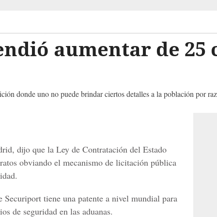
endió aumentar de 25 
sición donde uno no puede brindar ciertos detalles a la población por ra
drid, dijo que la Ley de Contratación del Estado
ntratos obviando el mecanismo de licitación pública
idad.
Securiport tiene una patente a nivel mundial para
ios de seguridad en las aduanas.