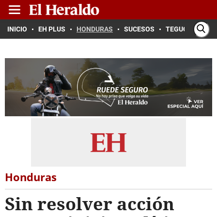
INICIO
EH PLUS
HONDURAS
SUCESOS
TEGUCIGALPA
Honduras
Sin resolver acción