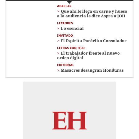
AGALLAS
Que ahí le llega en carne y hueso
a la audiencia le dice Aspra a JOH
LECTORES
Lo esencial
INVITADO
El Espíritu Paráclito Consolador
LETRAS CON FILO
El trabajador frente al nuevo
orden digital
EDITORIAL
Masacres desangran Honduras