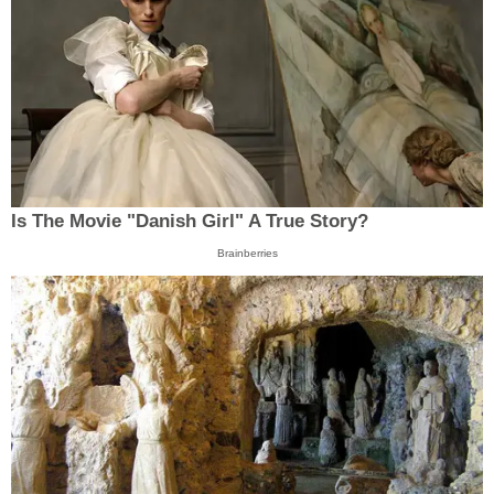
Is The Movie "Danish Girl" A True Story?
Brainberries