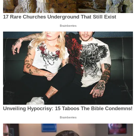
17 Rare Churches Underground That Still Exist
Brainberries
Unveiling Hypocrisy: 15 Taboos The Bible Condemns!
Brainberries