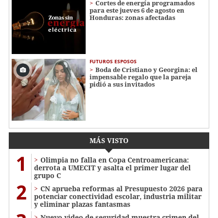
Cortes de energía programados
para este jueves 6 de agosto en
Honduras: zonas afectadas
FUTUROS ESPOSOS
Boda de Cristiano y Georgina: el
impensable regalo que la pareja
pidió a sus invitados
MÁS VISTO
1
Olimpia no falla en Copa Centroamericana:
derrota a UMECIT y asalta el primer lugar del
grupo C
2
CN aprueba reformas al Presupuesto 2026 para
potenciar conectividad escolar, industria militar
y eliminar plazas fantasmas
Nuevo video de seguridad muestra crimen del