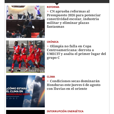
REFORMA
CN aprueba reformas al
Presupuesto 2026 para potenciar
conectividad escolar, industria
militar y eliminar plazas
fantasmas
CRÓNICA
Olimpia no falla en Copa
Centroamericana: derrota a
UMECIT y asalta el primer lugar del
grupo C
CLIMA
Condiciones secas dominarán
Honduras este jueves 6 de agosto
con lluvias en el oriente
INTERRUPCIÓN ENERGÉTICA