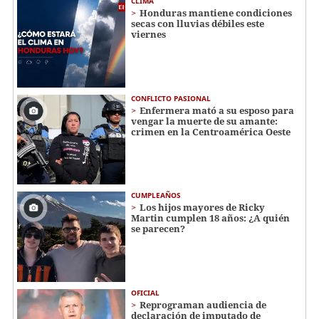
CLIMA
Honduras mantiene condiciones
secas con lluvias débiles este
viernes
CONFLICTO PASIONAL
Enfermera mató a su esposo para
vengar la muerte de su amante:
crimen en la Centroamérica Oeste
CUMPLEAÑOS
Los hijos mayores de Ricky
Martin cumplen 18 años: ¿A quién
se parecen?
OFICIAL
Reprograman audiencia de
declaración de imputado de