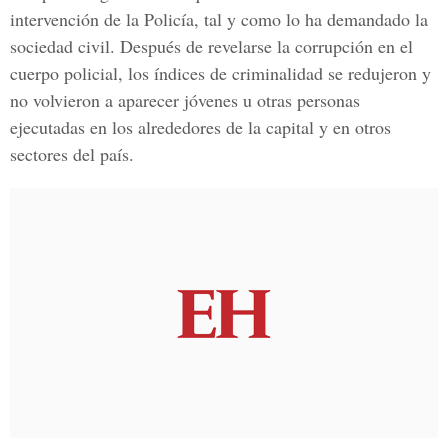
intervención de la Policía, tal y como lo ha demandado la
sociedad civil. Después de revelarse la corrupción en el
cuerpo policial, los índices de criminalidad se redujeron y
no volvieron a aparecer jóvenes u otras personas
ejecutadas en los alrededores de la capital y en otros
sectores del país.