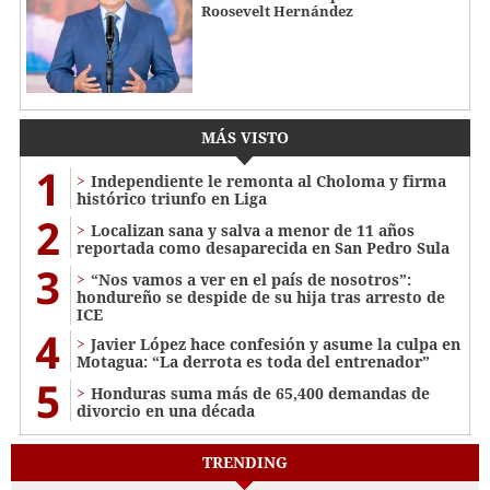
Roosevelt Hernández
MÁS VISTO
1
Independiente le remonta al Choloma y firma
histórico triunfo en Liga
2
Localizan sana y salva a menor de 11 años
reportada como desaparecida en San Pedro Sula
3
“Nos vamos a ver en el país de nosotros”:
hondureño se despide de su hija tras arresto de
ICE
4
Javier López hace confesión y asume la culpa en
Motagua: “La derrota es toda del entrenador”
5
Honduras suma más de 65,400 demandas de
divorcio en una década
TRENDING