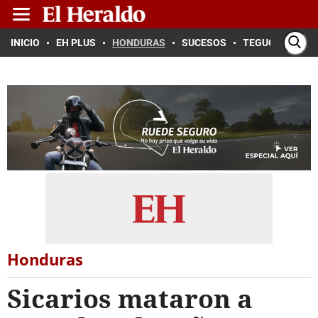
INICIO
EH PLUS
HONDURAS
SUCESOS
TEGUCIGALPA
Honduras
Sicarios mataron a