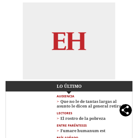
LO ÚLTIMO
AUDIENCIA
Que no le de tantas largas al
asunto le dicen al general retirado
LECTORES
El rostro de la pobreza
ENTRE PARÉNTESIS
Fumare humanum est
PAÍS SOÑADO