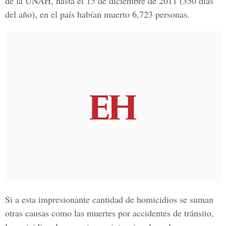
de la UNAH, hasta el 15 de diciembre de 2011 (350 días
del año), en el país habían muerto 6,723 personas.
Si a esta impresionante cantidad de homicidios se suman
otras causas como las muertes por accidentes de tránsito,