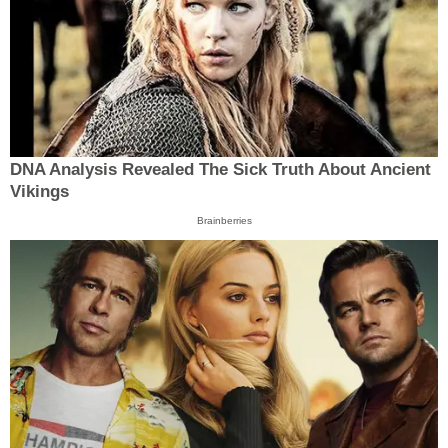
DNA Analysis Revealed The Sick Truth About Ancient
Vikings
Brainberries