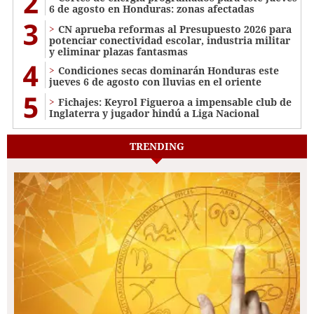
2
6 de agosto en Honduras: zonas afectadas
3
CN aprueba reformas al Presupuesto 2026 para
potenciar conectividad escolar, industria militar
y eliminar plazas fantasmas
4
Condiciones secas dominarán Honduras este
jueves 6 de agosto con lluvias en el oriente
5
Fichajes: Keyrol Figueroa a impensable club de
Inglaterra y jugador hindú a Liga Nacional
TRENDING