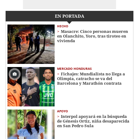
EN PORTADA
HECHO
Masacre: Cinco personas mueren
en Olanchito, Yoro, tras tiroteo en
vivienda
MERCADO HONDURAS
Fichajes: Mundialista no llega a
Olimpia, catracho se va del
Barcelona y Marathón contrata
APOYO
Interpol apoyará en la búsqueda
de Génesis Ortiz, niña desaparecida
en San Pedro Sula