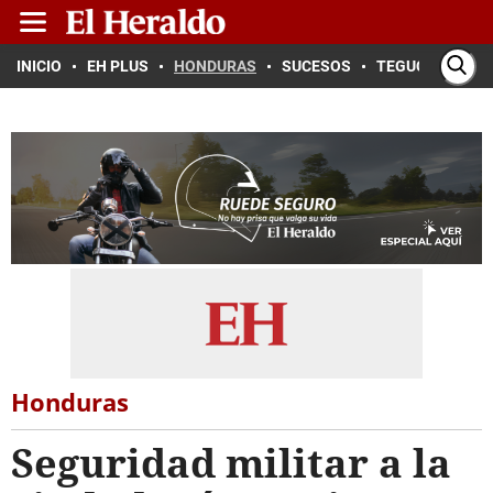
INICIO
EH PLUS
HONDURAS
SUCESOS
TEGUCIGALPA
Honduras
Seguridad militar a la