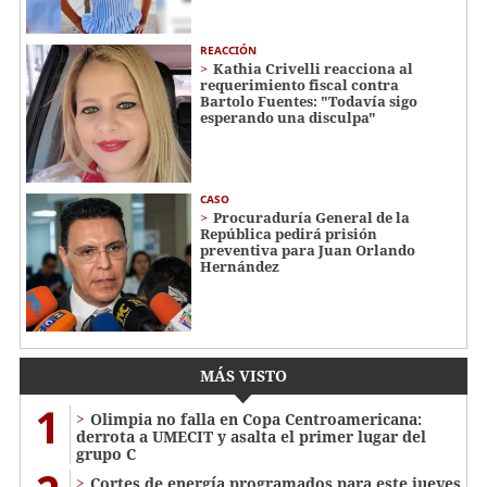
REACCIÓN
Kathia Crivelli reacciona al
requerimiento fiscal contra
Bartolo Fuentes: "Todavía sigo
esperando una disculpa"
CASO
Procuraduría General de la
República pedirá prisión
preventiva para Juan Orlando
Hernández
MÁS VISTO
1
Olimpia no falla en Copa Centroamericana:
derrota a UMECIT y asalta el primer lugar del
grupo C
Cortes de energía programados para este jueves