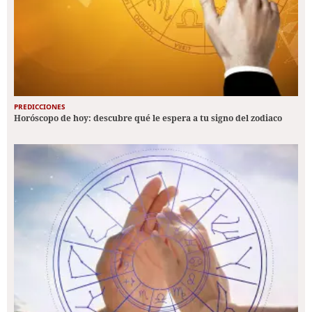
PREDICCIONES
Horóscopo de hoy: descubre qué le espera a tu signo del zodiaco