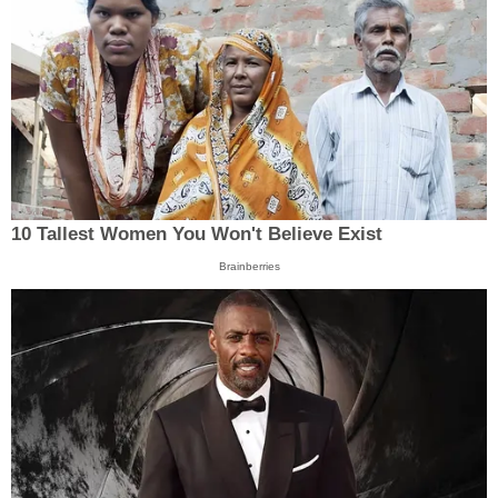
10 Tallest Women You Won't Believe Exist
Brainberries