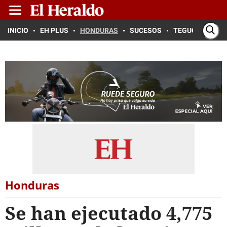
INICIO
EH PLUS
HONDURAS
SUCESOS
TEGUCIGALPA
Honduras
Se han ejecutado 4,775