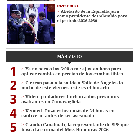
INVESTIDURA
Abelardo de la Espriella jura
como presidente de Colombia para
el periodo 2026-2030
MÁS VISTO
1
Ya no será a las 6:00 a.m.: ajustan hora para
aplicar cambio en precios de los combustibles
2
Cierran paso a la salida a Valle de Ángeles la
noche de este viernes: este es el horario
3
Video: pobladores linchan a dos presuntos
asaltantes en Comayagüela
4
Kenneth Pozo estuvo más de 24 horas en
cautiverio antes de ser asesinado
5
Claudia Canahuati, la representante de SPS que
busca la corona del Miss Honduras 2026