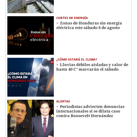
CORTES DE ENERGÍA
Zonas de Honduras sin energía
eléctrica este sábado 8 de agosto
¿CÓMO ESTARÁ EL CLIMA?
Lluvias débiles aisladas y calor de
hasta 40 C° marcarán el sábado
ALERTAS
Periodistas advierten denuncias
internacionales si se dilata caso
contra Roosevelt Hernández