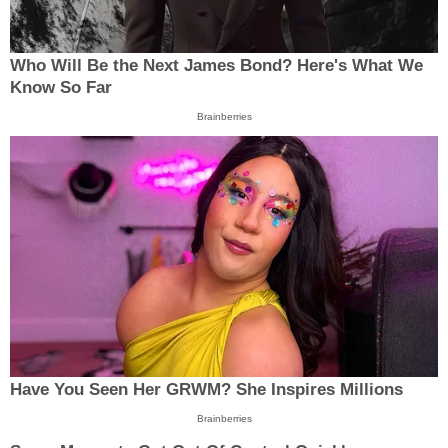
Who Will Be the Next James Bond? Here's What We
Know So Far
Brainberries
Have You Seen Her GRWM? She Inspires Millions
Brainberries