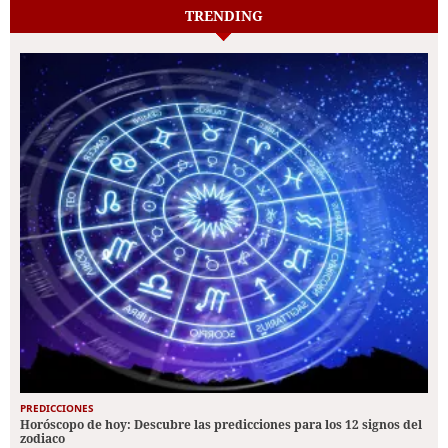
TRENDING
PREDICCIONES
Horóscopo de hoy: Descubre las predicciones para los 12 signos del
zodiaco