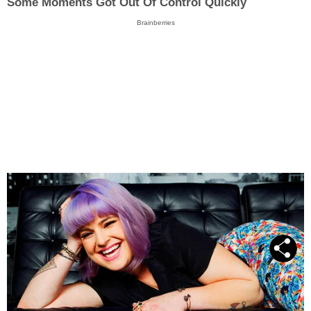
Some Moments Got Out Of Control Quickly
Brainberries