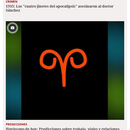
CRIMEN
1935: Los "cuatro jinetes del apocalipsis" asesinaron al doctor
Sánchez
PREDICCIONES
Horóscopo de hoy: Predicciones sobre trabajo, viajes y relaciones