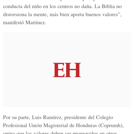
conducta del niño en los centros no daña. La Biblia no
distorsiona la mente, más bien aporta buenos valores”,
manifestó Martínez.
Por su parte, Luis Ramírez, presidente del
Colegio
Profesional Unión Magisterial de Honduras
(Coprumh),
opina que los valores deben ser promovidos en otros