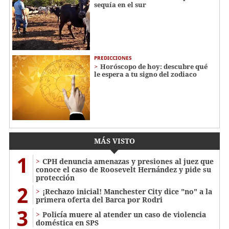
sequía en el sur
PREDICCIONES
Horóscopo de hoy: descubre qué
le espera a tu signo del zodiaco
MÁS VISTO
1
CPH denuncia amenazas y presiones al juez que
conoce el caso de Roosevelt Hernández y pide su
protección
2
¡Rechazo inicial! Manchester City dice "no" a la
primera oferta del Barca por Rodri
3
Policía muere al atender un caso de violencia
doméstica en SPS