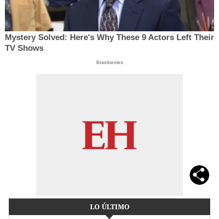
Mystery Solved: Here's Why These 9 Actors Left Their
TV Shows
Brainberries
LO ÚLTIMO