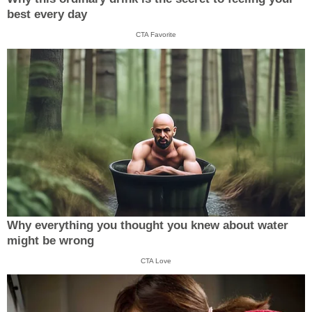
best every day
CTA Favorite
Why everything you thought you knew about water
might be wrong
CTA Love