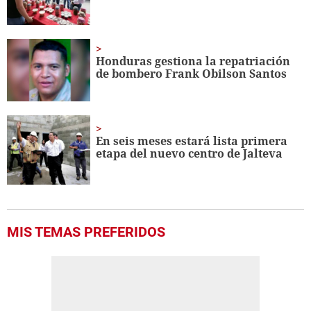
Honduras gestiona la repatriación
de bombero Frank Obilson Santos
En seis meses estará lista primera
etapa del nuevo centro de Jalteva
MIS TEMAS PREFERIDOS