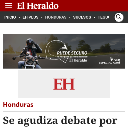
INICIO
EH PLUS
HONDURAS
SUCESOS
TEGUCIGALPA
Honduras
Se agudiza debate por