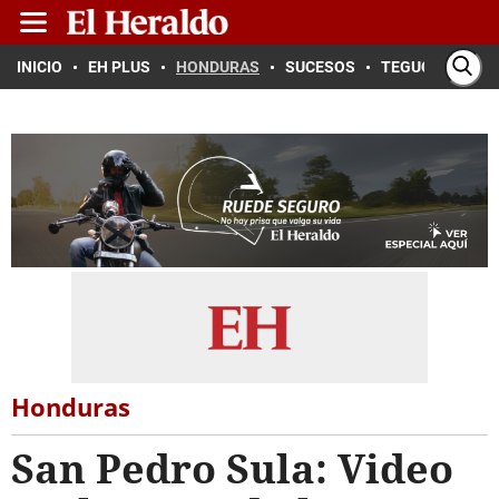
INICIO
EH PLUS
HONDURAS
SUCESOS
TEGUCIGALPA
Honduras
San Pedro Sula: Video