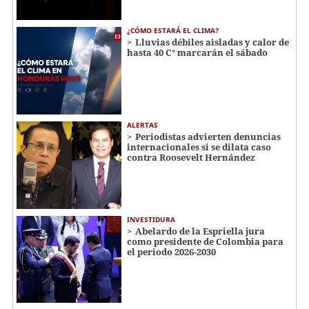
¿CÓMO ESTARÁ EL CLIMA?
Lluvias débiles aisladas y calor de
hasta 40 C° marcarán el sábado
ALERTAS
Periodistas advierten denuncias
internacionales si se dilata caso
contra Roosevelt Hernández
INVESTIDURA
Abelardo de la Espriella jura
como presidente de Colombia para
el periodo 2026-2030