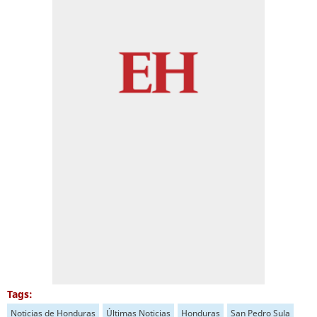
Tags:
Noticias de Honduras
Últimas Noticias
Honduras
San Pedro Sula