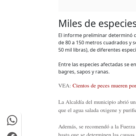
Miles de especie
El informe preliminar determinó 
de 80 a 150 metros cuadrados y s
50 mil libras), de diferentes espe
Entre las especies afectadas se en
bagres, sapos y ranas.
VEA:
Cientos de peces mueren por
La Alcaldía del municipio abrió u
que el agua salada oxigene y purifi
Además, se recomendó a la
Fuerza
hasta que se determinen las causas 