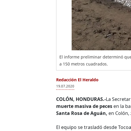
El informe preliminar determinó qu
a 150 metros cuadrados.
Redacción El Heraldo
19.07.2020
COLÓN, HONDURAS.-
La Secretar
muerte masiva de peces
en la ba
Santa Rosa de Aguán,
en Colón, 
El equipo se trasladó desde Toco