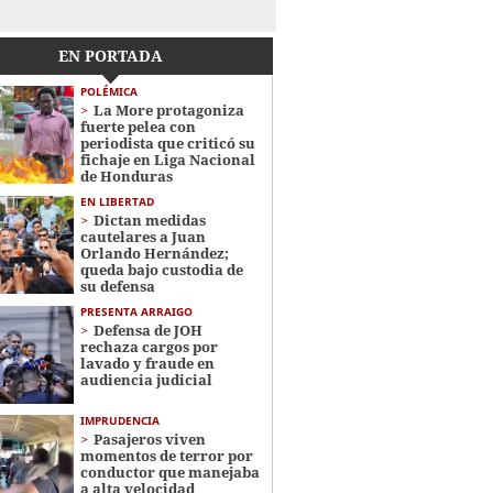
EN PORTADA
POLÉMICA
La More protagoniza
fuerte pelea con
periodista que criticó su
fichaje en Liga Nacional
de Honduras
EN LIBERTAD
Dictan medidas
cautelares a Juan
Orlando Hernández;
queda bajo custodia de
su defensa
PRESENTA ARRAIGO
Defensa de JOH
rechaza cargos por
lavado y fraude en
audiencia judicial
IMPRUDENCIA
Pasajeros viven
momentos de terror por
conductor que manejaba
a alta velocidad