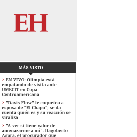
MÁS VISTO
EN VIVO: Olimpia está
empatando de visita ante
UMECIT en Copa
Centroamericana
"Davis Flow" le coquetea a
esposa de "El Chapo", se da
cuenta quién es y su reacción se
viraliza
"A ver si tiene valor de
amenazarme a mí": Dagoberto
Aspra, el procurador que