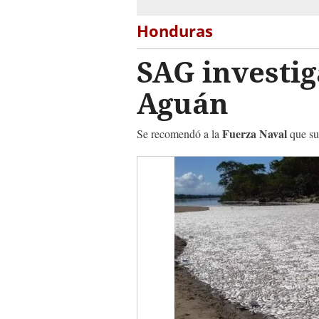
Honduras
SAG investig
Aguán
Fuerza Naval
Se recomendó a la
que sus