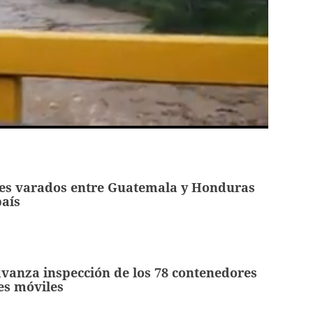
es varados entre Guatemala y Honduras
país
vanza inspección de los 78 contenedores
es móviles