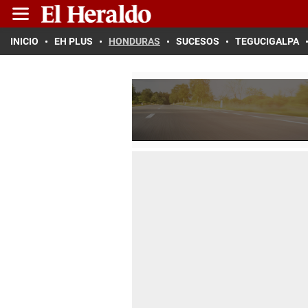
INICIO
EH PLUS
HONDURAS
SUCESOS
TEGUCIGALPA