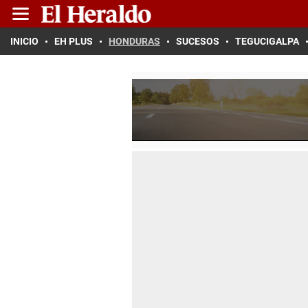
INICIO
EH PLUS
HONDURAS
SUCESOS
TEGUCIGALPA