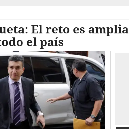
eta: El reto es amplia
odo el país