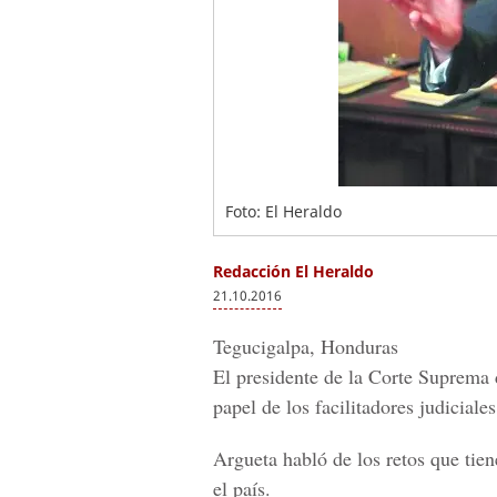
Foto: El Heraldo
Redacción El Heraldo
21.10.2016
Tegucigalpa, Honduras
El presidente de la
Corte Suprema d
papel de los facilitadores judicial
Argueta habló de los retos que tie
el país.