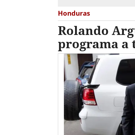
Honduras
Rolando Argu
programa a t