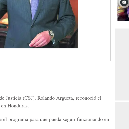
e Justicia
(CSJ),
Rolando Arguet
a, reconoció el
es en Honduras.
ne el programa para que pueda seguir funcionando en