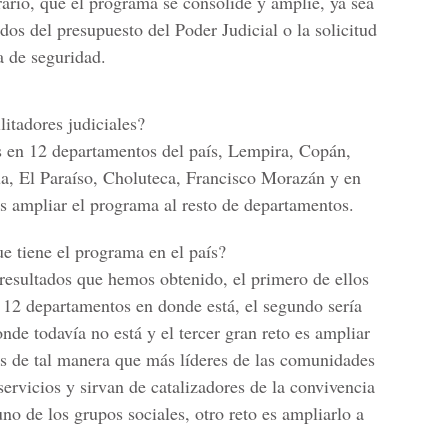
rario, que el programa se consolide y amplíe, ya sea
dos del presupuesto del Poder Judicial o la solicitud
a de seguridad.
litadores judiciales?
s en 12 departamentos del país, Lempira, Copán,
a, El Paraíso, Choluteca, Francisco Morazán y en
 es ampliar el programa al resto de departamentos.
ue tiene el programa en el país?
resultados que hemos obtenido, el primero de ellos
s 12 departamentos en donde está, el segundo sería
nde todavía no está y el tercer gran reto es ampliar
les de tal manera que más líderes de las comunidades
ervicios y sirvan de catalizadores de la convivencia
uno de los grupos sociales, otro reto es ampliarlo a