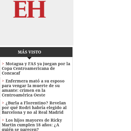
MÁS VISTO
Motagua y FAS ya juegan por la
Copa Centroamericana de
Concacaf
Enfermera mató a su esposo
para vengar la muerte de su
amante: crimen en la
Centroamérica Oeste
¿Burla a Florentino? Revelan
por qué Rodri habría elegido al
Barcelona y no al Real Madrid
Los hijos mayores de Ricky
Martin cumplen 18 años: ¿A
quién se parecen?