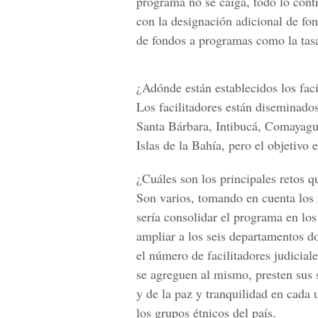
programa no se caiga, todo lo cont
con la designación adicional de fon
de fondos a programas como la tas
¿Adónde están establecidos los faci
Los facilitadores están diseminado
Santa Bárbara, Intibucá, Comayagu
Islas de la Bahía, pero el objetivo
¿Cuáles son los principales retos q
Son varios, tomando en cuenta los 
sería consolidar el programa en lo
ampliar a los seis departamentos do
el número de facilitadores judicia
se agreguen al mismo, presten sus s
y de la paz y tranquilidad en cada 
los grupos étnicos del país.