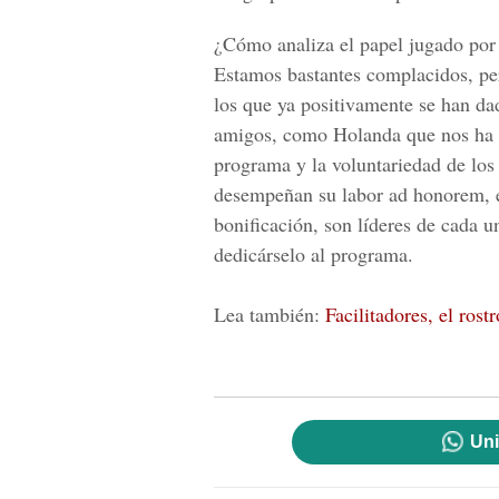
¿Cómo analiza el papel jugado por 
Estamos bastantes complacidos, pe
los que ya positivamente se han da
amigos, como Holanda que nos ha e
programa y la voluntariedad de los 
desempeñan su labor ad honorem, es
bonificación, son líderes de cada 
dedicárselo al programa.
Lea también:
Facilitadores, el rost
Uni