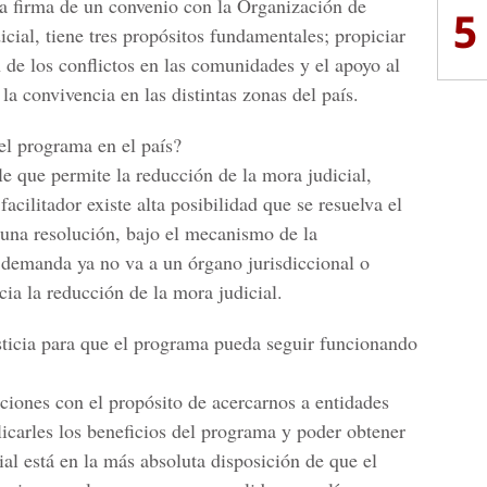
a firma de un convenio con la Organización de
5
ial, tiene tres propósitos fundamentales; propiciar
ón de los conflictos en las comunidades y el apoyo al
la convivencia en las distintas zonas del país.
el programa en el país?
e que permite la reducción de la mora judicial,
acilitador existe alta posibilidad que se resuelva el
 una resolución, bajo el mecanismo de la
o demanda ya no va a un órgano jurisdiccional o
cia la reducción de la mora judicial.
ticia para que el programa pueda seguir funcionando
ciones con el propósito de acercarnos a entidades
licarles los beneficios del programa y poder obtener
ial está en la más absoluta disposición de que el