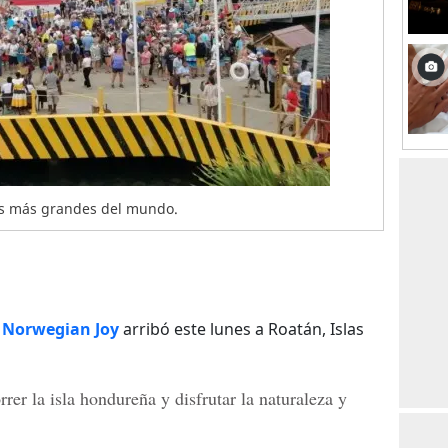
os más grandes del mundo.
o
Norwegian Joy
arribó este lunes a Roatán, Islas
rer la isla hondureña y disfrutar la naturaleza y