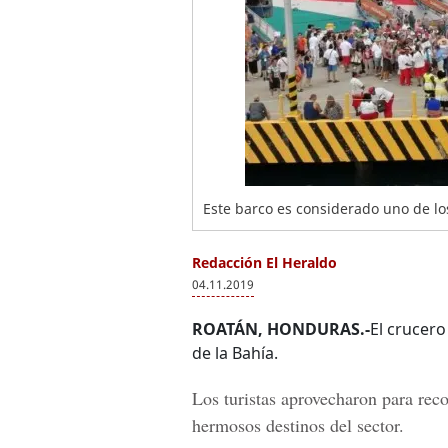
Este barco es considerado uno de l
Redacción El Heraldo
04.11.2019
ROATÁN, HONDURAS.-
El crucer
de la Bahía.
Los turistas aprovecharon para recor
hermosos destinos del sector.