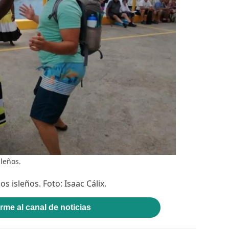
sleños.
os isleños. Foto: Isaac Cálix.
rme al canal de noticias