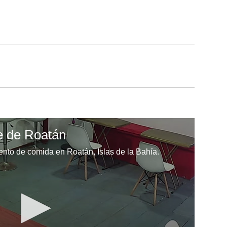
te de Roatán
nto de comida en Roatán, Islas de la Bahía.