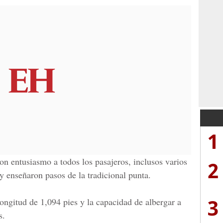
1
on entusiasmo a todos los pasajeros, inclusos varios
2
y enseñaron pasos de la tradicional punta.
3
ongitud de 1,094 pies y la capacidad de albergar a
s.