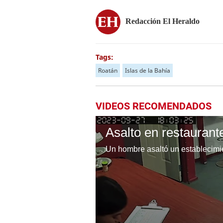
Redacción El Heraldo
Tags:
Roatán
Islas de la Bahía
VIDEOS RECOMENDADOS
Asalto en restauran
Un hombre asaltó un establecimie