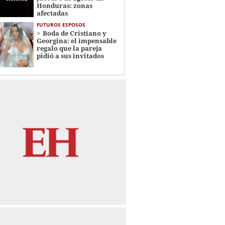
Honduras: zonas
afectadas
FUTUROS ESPOSOS
Boda de Cristiano y
Georgina: el impensable
regalo que la pareja
pidió a sus invitados