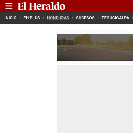
INICIO
EH PLUS
HONDURAS
SUCESOS
TEGUCIGALPA