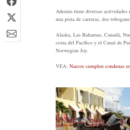
Además tiene diversas actividades r
una pista de carreras, dos toboganes
Alaska, Las Bahamas, Canadá, Nuev
costa del Pacífico y el Canal de Pa
Norwegian Joy
.
VEA:
Narcos cumplen condenas en