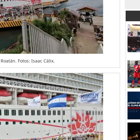
Roatán. Fotos: Isaac Cálix.