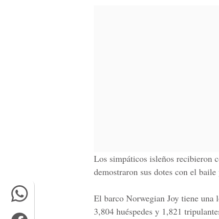
Los simpáticos isleños recibieron c
demostraron sus dotes con el baile 
El barco Norwegian Joy tiene una l
3,804 huéspedes y 1,821 tripulante