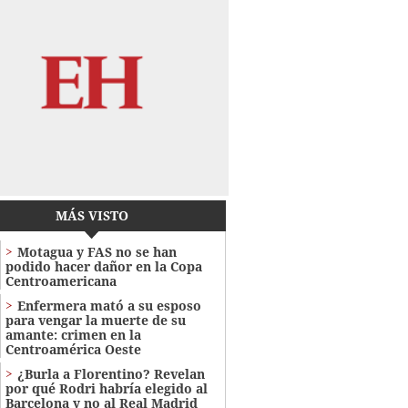
MÁS VISTO
Motagua y FAS no se han
podido hacer dañor en la Copa
Centroamericana
Enfermera mató a su esposo
para vengar la muerte de su
amante: crimen en la
Centroamérica Oeste
¿Burla a Florentino? Revelan
por qué Rodri habría elegido al
Barcelona y no al Real Madrid