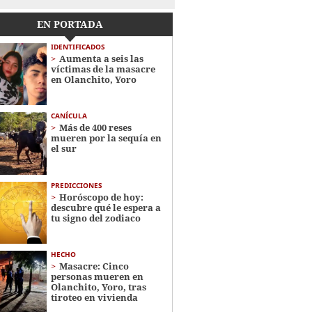
EN PORTADA
IDENTIFICADOS
Aumenta a seis las
víctimas de la masacre
en Olanchito, Yoro
CANÍCULA
Más de 400 reses
mueren por la sequía en
el sur
PREDICCIONES
Horóscopo de hoy:
descubre qué le espera a
tu signo del zodiaco
HECHO
Masacre: Cinco
personas mueren en
Olanchito, Yoro, tras
tiroteo en vivienda