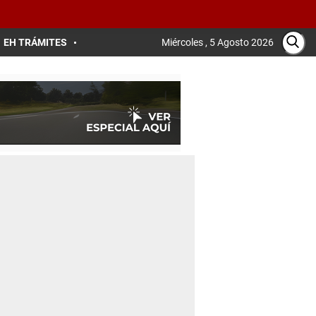
EH TRÁMITES
Miércoles , 5 Agosto 2026