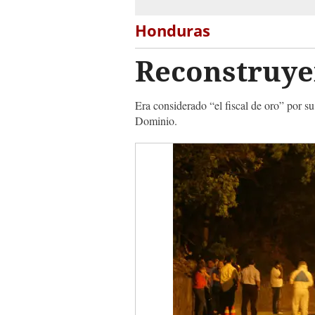
Honduras
Reconstruyen
Era considerado “el fiscal de oro” por su
Dominio.