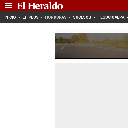
INICIO
EH PLUS
HONDURAS
SUCESOS
TEGUCIGALPA