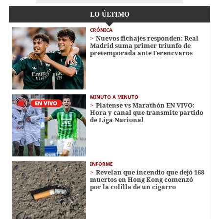
LO ÚLTIMO
CRÓNICA
Nuevos fichajes responden: Real
Madrid suma primer triunfo de
pretemporada ante Ferencvaros
MINUTO A MINUTO
Platense vs Marathón EN VIVO:
Hora y canal que transmite partido
de Liga Nacional
INFORME
Revelan que incendio que dejó 168
muertos en Hong Kong comenzó
por la colilla de un cigarro