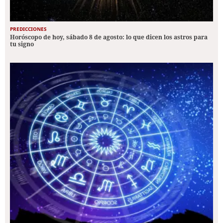
PREDICCIONES
Horóscopo de hoy, sábado 8 de agosto: lo que dicen los astros para
tu signo