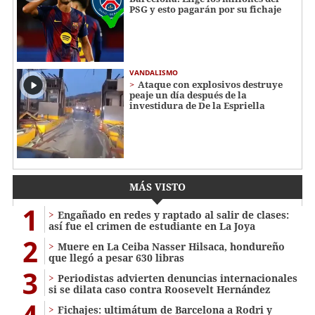
PSG y esto pagarán por su fichaje
VANDALISMO
Ataque con explosivos destruye
peaje un día después de la
investidura de De la Espriella
MÁS VISTO
1
Engañado en redes y raptado al salir de clases:
así fue el crimen de estudiante en La Joya
2
Muere en La Ceiba Nasser Hilsaca, hondureño
que llegó a pesar 630 libras
3
Periodistas advierten denuncias internacionales
si se dilata caso contra Roosevelt Hernández
4
Fichajes: ultimátum de Barcelona a Rodri y