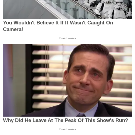
You Wouldn't Believe It If It Wasn't Caught On
Camera!
Brainberries
Why Did He Leave At The Peak Of This Show's Run?
Brainberries