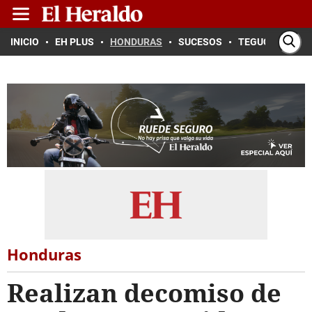
INICIO
EH PLUS
HONDURAS
SUCESOS
TEGUCIGALPA
Honduras
Realizan decomiso de