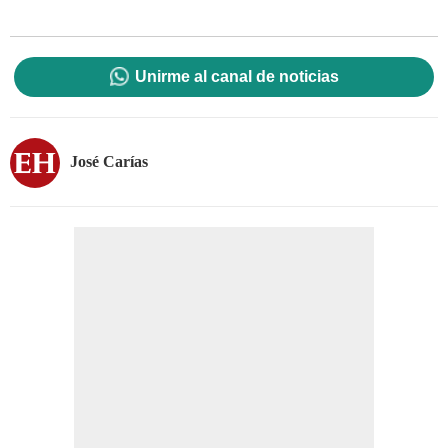
Unirme al canal de noticias
José Carías