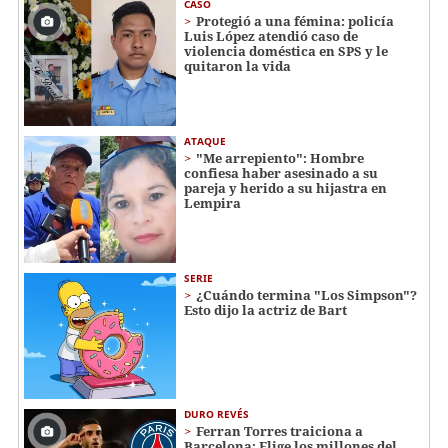
CASO
Protegió a una fémina: policía
Luis López atendió caso de
violencia doméstica en SPS y le
quitaron la vida
ATAQUE
"Me arrepiento": Hombre
confiesa haber asesinado a su
pareja y herido a su hijastra en
Lempira
SERIE
¿Cuándo termina "Los Simpson"?
Esto dijo la actriz de Bart
DURO REVÉS
Ferran Torres traiciona a
Barcelona: Elige los millones del