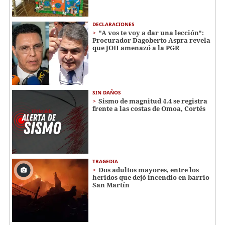
DECLARACIONES
"A vos te voy a dar una lección":
Procurador Dagoberto Aspra revela
que JOH amenazó a la PGR
SIN DAÑOS
Sismo de magnitud 4.4 se registra
frente a las costas de Omoa, Cortés
TRAGEDIA
Dos adultos mayores, entre los
heridos que dejó incendio en barrio
San Martín