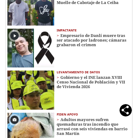
Muelle de Cabotaje de La Ceiba
IMPACTANTE
Empresario de Danlí muere tras
ser atacado por ladrones; cámaras
grabaron el crimen
LEVANTAMIENTO DE DATOS
Gobierno y el INE lanzan XVIII
Censo Nacional de Población y VII
de Vivienda 2026
PIDEN APOYO
Adultos mayores sufren
quemaduras tras incendio que
arrasó con seis viviendas en barrio
San Martín