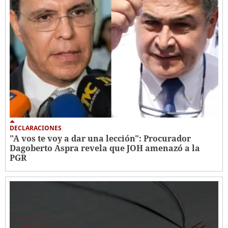
DECLARACIONES
"A vos te voy a dar una lección": Procurador
Dagoberto Aspra revela que JOH amenazó a la
PGR