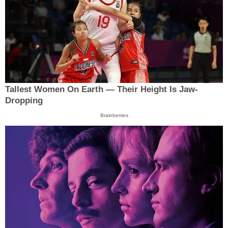
Tallest Women On Earth — Their Height Is Jaw-
Dropping
Brainberries