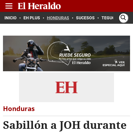
INICIO
EH PLUS
HONDURAS
SUCESOS
TEGUCIGALPA
Honduras
Sabillón a JOH durante