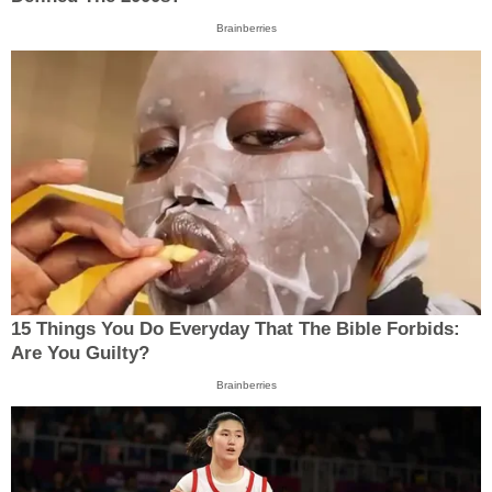
Brainberries
15 Things You Do Everyday That The Bible Forbids:
Are You Guilty?
Brainberries