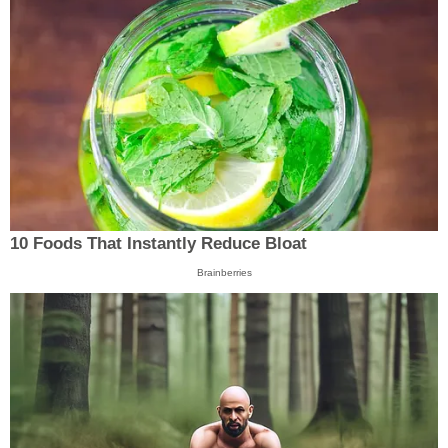
10 Foods That Instantly Reduce Bloat
Brainberries