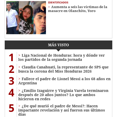
IDENTIFICADOS
Aumenta a seis las víctimas de la
masacre en Olanchito, Yoro
MÁS VISTO
1
Liga Nacional de Honduras: hora y dónde ver
los partidos de la segunda jornada
2
Claudia Canahuati, la representante de SPS que
busca la corona del Miss Honduras 2026
3
Fallece el padre de Lionel Messi a los 68 años en
Argentina
4
¿Emilio Izaguirre y Virginia Varela terminaron
después de 20 años juntos? Lo que ambos
hicieron en redes
5
¿De qué murió el padre de Messi?: Hacen
impactante revelación y así fueron sus últimos
días