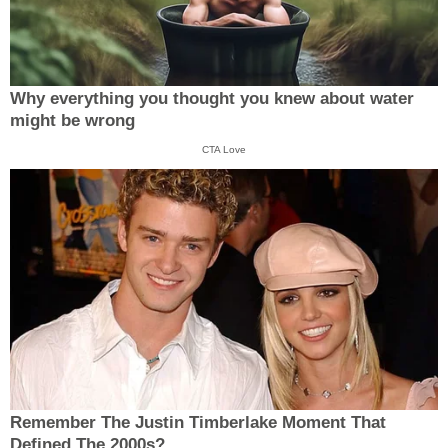
Why everything you thought you knew about water
might be wrong
CTA Love
Remember The Justin Timberlake Moment That
Defined The 2000s?