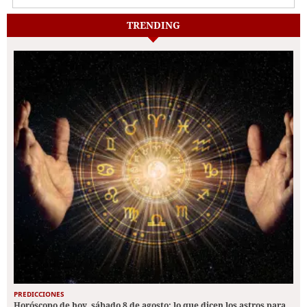
TRENDING
PREDICCIONES
Horóscopo de hoy, sábado 8 de agosto: lo que dicen los astros para