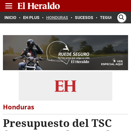
INICIO
EH PLUS
HONDURAS
SUCESOS
TEGUCIGALPA
Honduras
Presupuesto del TSC