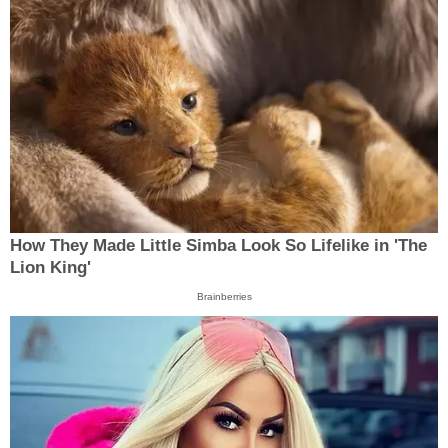
How They Made Little Simba Look So Lifelike in 'The
Lion King'
Brainberries