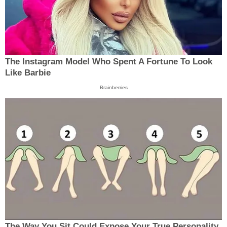
The Instagram Model Who Spent A Fortune To Look
Like Barbie
Brainberries
The Way You Sit Could Expose Your True Personality