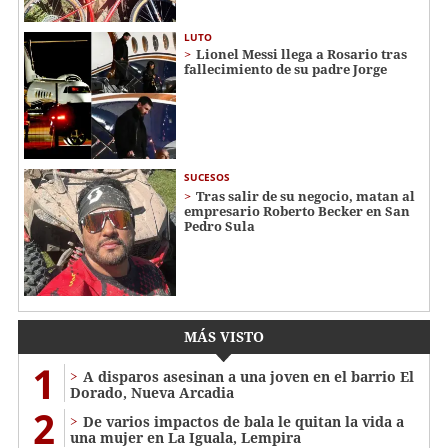
LUTO
Lionel Messi llega a Rosario tras
fallecimiento de su padre Jorge
SUCESOS
Tras salir de su negocio, matan al
empresario Roberto Becker en San
Pedro Sula
MÁS VISTO
1
A disparos asesinan a una joven en el barrio El
Dorado, Nueva Arcadia
2
De varios impactos de bala le quitan la vida a
una mujer en La Iguala, Lempira