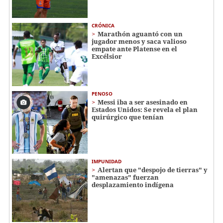
CRÓNICA
Marathón aguantó con un
jugador menos y saca valioso
empate ante Platense en el
Excélsior
PENOSO
Messi iba a ser asesinado en
Estados Unidos: Se revela el plan
quirúrgico que tenían
IMPUNIDAD
Alertan que "despojo de tierras" y
"amenazas" fuerzan
desplazamiento indígena