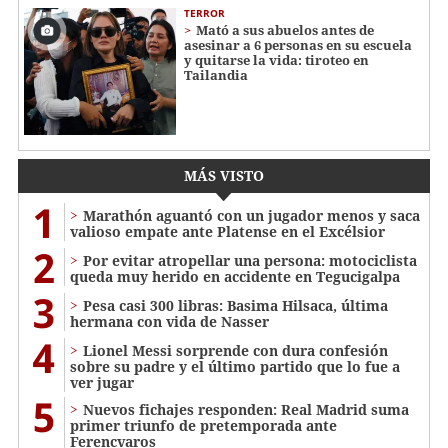
TERROR
Mató a sus abuelos antes de
asesinar a 6 personas en su escuela
y quitarse la vida: tiroteo en
Tailandia
MÁS VISTO
1
Marathón aguantó con un jugador menos y saca
valioso empate ante Platense en el Excélsior
2
Por evitar atropellar una persona: motociclista
queda muy herido en accidente en Tegucigalpa
3
Pesa casi 300 libras: Basima Hilsaca, última
hermana con vida de Nasser
4
Lionel Messi sorprende con dura confesión
sobre su padre y el último partido que lo fue a
ver jugar
5
Nuevos fichajes responden: Real Madrid suma
primer triunfo de pretemporada ante
Ferencvaros