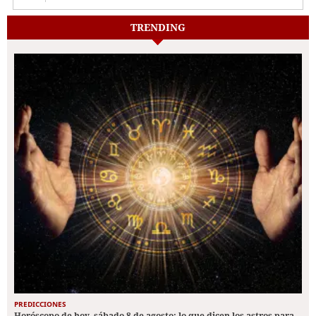
TRENDING
PREDICCIONES
Horóscopo de hoy, sábado 8 de agosto: lo que dicen los astros para