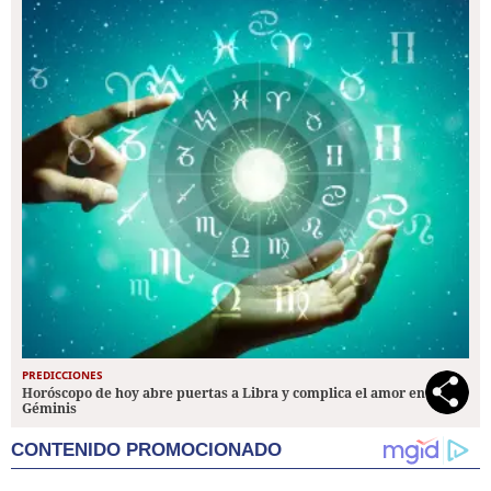
PREDICCIONES
Horóscopo de hoy abre puertas a Libra y complica el amor en
Géminis
CONTENIDO PROMOCIONADO