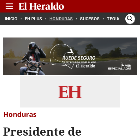
INICIO
EH PLUS
HONDURAS
SUCESOS
TEGUCIGALPA
Honduras
Presidente de