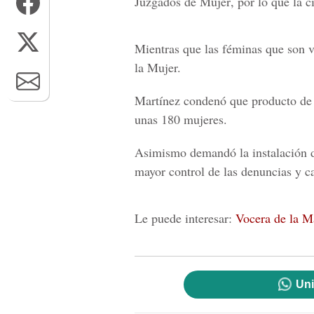
Juzgados de Mujer
, por lo que la 
Mientras que las féminas que son ví
la Mujer.
Martínez condenó que producto de 
unas 180 mujeres.
Asimismo demandó la instalación de
mayor control de las denuncias y c
Le puede interesar:
Vocera de la M
Uni