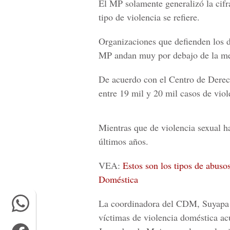
El MP solamente generalizó la cifra
tipo de violencia se refiere.
Organizaciones que defienden los d
MP andan muy por debajo de la med
De acuerdo con el
Centro de Derec
entre 19 mil y 20 mil casos de vio
Mientras que de violencia sexual h
últimos años.
VEA:
Estos son los tipos de abuso
Doméstica
La coordinadora del CDM, Suyapa 
víctimas de violencia doméstica ac