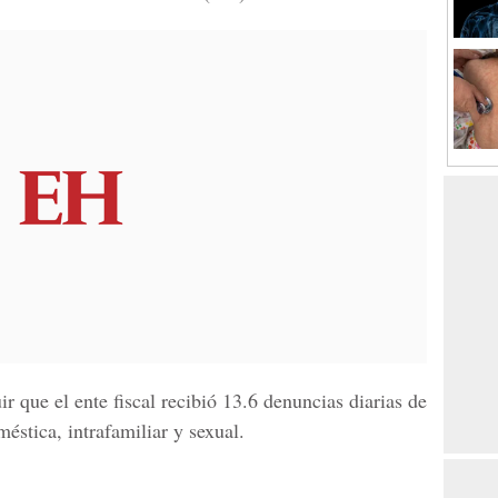
ir que el ente fiscal recibió 13.6 denuncias diarias de
éstica, intrafamiliar y sexual.