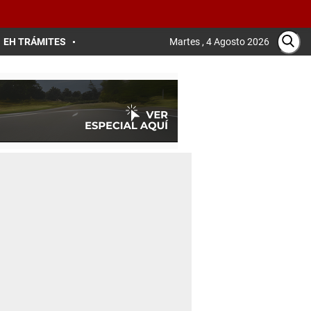
EH TRÁMITES
Martes , 4 Agosto 2026