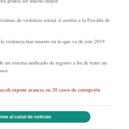
cifra podría ser mucho mayor.
ctimas de violencia sexual sí asisten a la
Fiscalía de
la violencia han muerto en lo que va de este 2019
 un sistema unificado de registro a fin de tener un
asos.
accih expone avances en 20 casos de corrupción
rme al canal de noticias