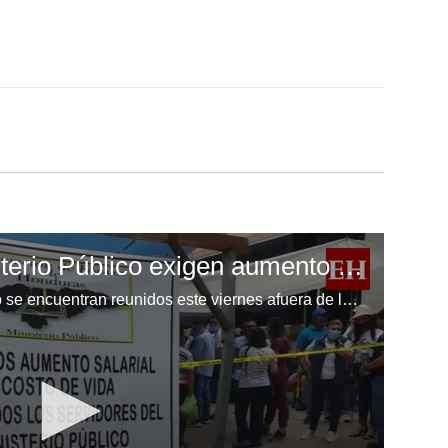
Empleados del Ministerio Público exigen aumento de salario afuera de Medicina Forense
Empleados del Ministerio Público se encuentran reunidos este viernes afuera de las instalaciones de Medicina Forense para exigir un aumento de salario. Video: David Romero | EL HERALDO