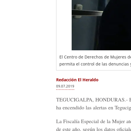
El Centro de Derechos de Mujeres d
permita el control de las denuncias y
Redacción El Heraldo
09.07.2019
TEGUCIGALPA, HONDURAS
.- 
ha encendido las alertas en Tegucig
La
Fiscalía Especial de la Mujer
at
de este año, según los datos oficia