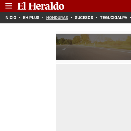
INICIO
EH PLUS
HONDURAS
SUCESOS
TEGUCIGALPA