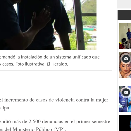
emandó la instalación de un sistema unificado que
 casos. Foto ilustrativa: El Heraldo.
El incremento de casos de violencia contra la mujer
alpa.
endió más de 2,500 denuncias en el primer semestre
les del
Ministerio Público
(MP).