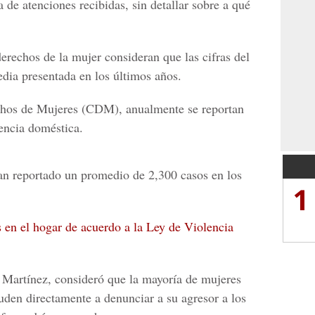
 de atenciones recibidas, sin detallar sobre a qué
erechos de la mujer consideran que las cifras del
ia presentada en los últimos años.
hos de Mujeres
(CDM), anualmente se reportan
lencia doméstica.
an reportado un promedio de 2,300 casos en los
1
s en el hogar de acuerdo a la Ley de Violencia
Martínez, consideró que la mayoría de mujeres
uden directamente a denunciar a su agresor a los