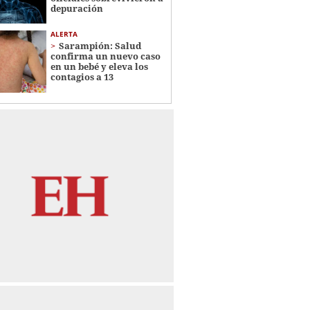
depuración
ALERTA
Sarampión: Salud
confirma un nuevo caso
en un bebé y eleva los
contagios a 13