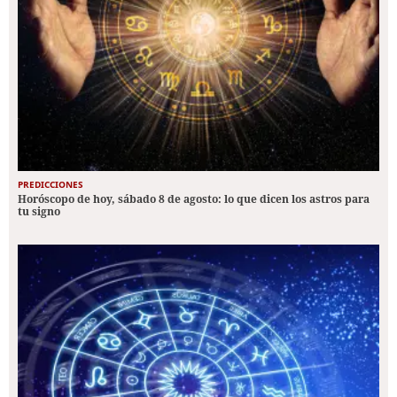
PREDICCIONES
Horóscopo de hoy, sábado 8 de agosto: lo que dicen los astros para
tu signo