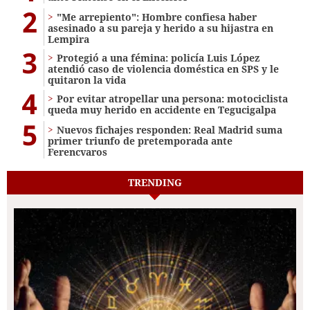
2
"Me arrepiento": Hombre confiesa haber
asesinado a su pareja y herido a su hijastra en
Lempira
3
Protegió a una fémina: policía Luis López
atendió caso de violencia doméstica en SPS y le
quitaron la vida
4
Por evitar atropellar una persona: motociclista
queda muy herido en accidente en Tegucigalpa
5
Nuevos fichajes responden: Real Madrid suma
primer triunfo de pretemporada ante
Ferencvaros
TRENDING