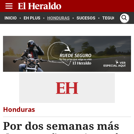
INICIO
EH PLUS
HONDURAS
SUCESOS
TEGUCIGALPA
Honduras
Por dos semanas más