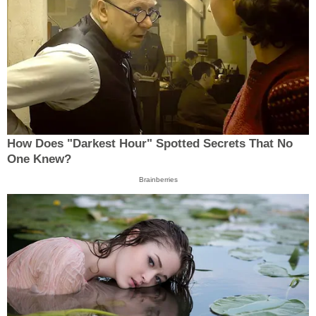
How Does "Darkest Hour" Spotted Secrets That No
One Knew?
Brainberries