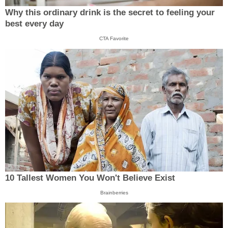
Why this ordinary drink is the secret to feeling your
best every day
CTA Favorite
10 Tallest Women You Won't Believe Exist
Brainberries