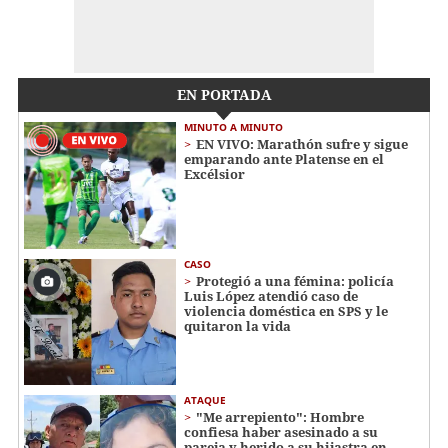
EN PORTADA
MINUTO A MINUTO
EN VIVO: Marathón sufre y sigue
emparando ante Platense en el
Excélsior
CASO
Protegió a una fémina: policía
Luis López atendió caso de
violencia doméstica en SPS y le
quitaron la vida
ATAQUE
"Me arrepiento": Hombre
confiesa haber asesinado a su
pareja y herido a su hijastra en