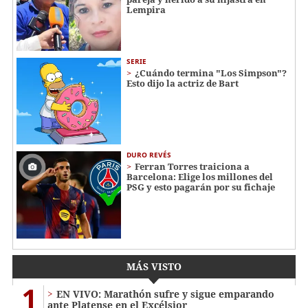
Lempira
SERIE
¿Cuándo termina "Los Simpson"?
Esto dijo la actriz de Bart
DURO REVÉS
Ferran Torres traiciona a
Barcelona: Elige los millones del
PSG y esto pagarán por su fichaje
MÁS VISTO
1
EN VIVO: Marathón sufre y sigue emparando
ante Platense en el Excélsior