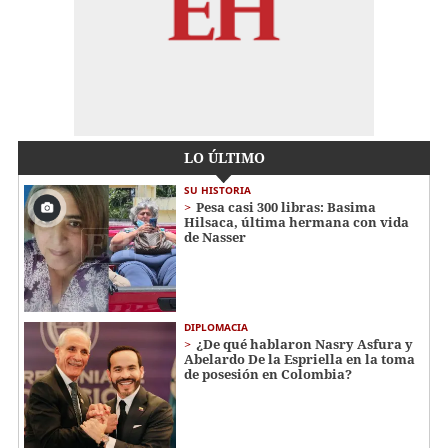
LO ÚLTIMO
SU HISTORIA
Pesa casi 300 libras: Basima
Hilsaca, última hermana con vida
de Nasser
DIPLOMACIA
¿De qué hablaron Nasry Asfura y
Abelardo De la Espriella en la toma
de posesión en Colombia?