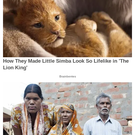
How They Made Little Simba Look So Lifelike in 'The
Lion King'
Brainberries