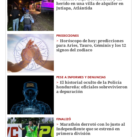
herido en una villa de alquiler en
Jutiapa, Atlántida
PREDICCIONES
Horóscopo de hoy: predicciones
para Aries, Tauro, Géminis y los 12
signos del zodiaco
PESE A INFORMES Y DENUNCIAS
El historial oculto de la Policía
hondureña: oficiales sobrevivieron
a depuración
FINALIZÓ
Marathón derrotó con lo justo al
Independiente que se estrenó en
primera división