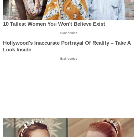
10 Tallest Women You Won't Believe Exist
Brainberries
Hollywood's Inaccurate Portrayal Of Reality – Take A
Look Inside
Brainberries