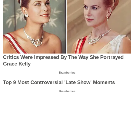
Critics Were Impressed By The Way She Portrayed
Grace Kelly
Brainberries
Top 9 Most Controversial 'Late Show' Moments
Brainberries