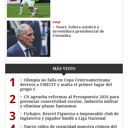
VIAJE
Nasry Asfura asistirá a
investidura presidencial de
Colombia
MÁS VISTO
1
Olimpia no falla en Copa Centroamericana:
derrota a UMECIT y asalta el primer lugar del
grupo C
2
CN aprueba reformas al Presupuesto 2026 para
potenciar conectividad escolar, industria militar
y eliminar plazas fantasmas
3
Fichajes: Keyrol Figueroa a impensable club de
Inglaterra y jugador hindú a Liga Nacional
Nuevo video de seguridad muestra crimen del