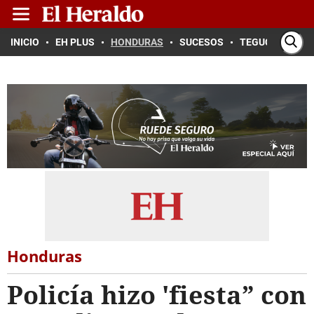
INICIO
EH PLUS
HONDURAS
SUCESOS
TEGUCIGALPA
Honduras
Policía hizo 'fiesta” con