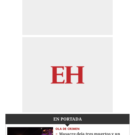
EN PORTADA
OLA DE CRIMEN
Masacre deja tres muertos y un