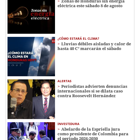
Zonas de Honduras sin energía
eléctrica este sábado 8 de agosto
¿CÓMO ESTARÁ EL CLIMA?
Lluvias débiles aisladas y calor de
hasta 40 C° marcarán el sábado
ALERTAS
Periodistas advierten denuncias
internacionales si se dilata caso
contra Roosevelt Hernández
INVESTIDURA
Abelardo de la Espriella jura
como presidente de Colombia para
el periodo 2026-2030