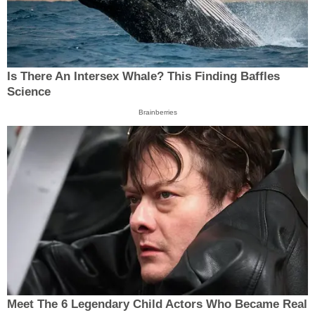
Is There An Intersex Whale? This Finding Baffles
Science
Brainberries
Meet The 6 Legendary Child Actors Who Became Real