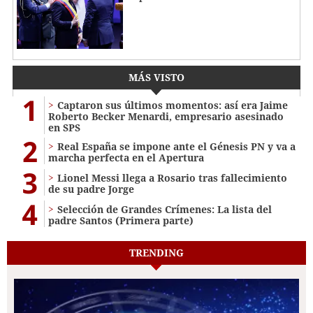
MÁS VISTO
1
Captaron sus últimos momentos: así era Jaime
Roberto Becker Menardi​​​, empresario asesinado
en SPS
2
Real España se impone ante el Génesis PN y va a
marcha perfecta en el Apertura
3
Lionel Messi llega a Rosario tras fallecimiento
de su padre Jorge
4
Selección de Grandes Crímenes: La lista del
padre Santos (Primera parte)
TRENDING