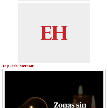
Te puede interesar: