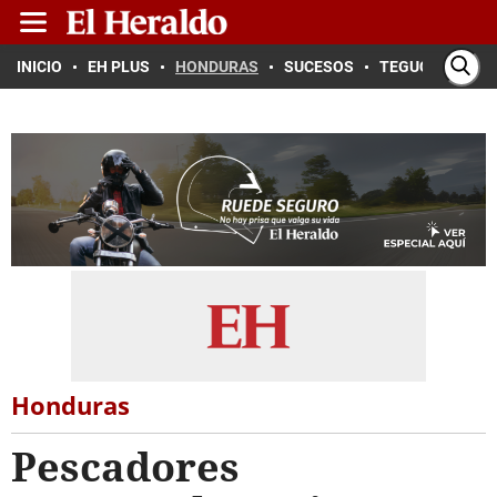
INICIO
EH PLUS
HONDURAS
SUCESOS
TEGUCIGALPA
Honduras
Pescadores