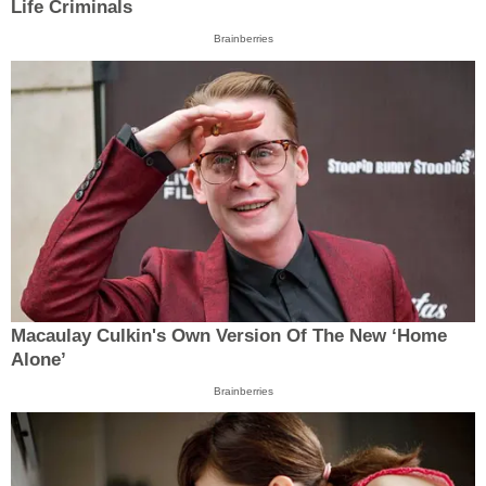
Life Criminals
Brainberries
Macaulay Culkin's Own Version Of The New ‘Home
Alone’
Brainberries