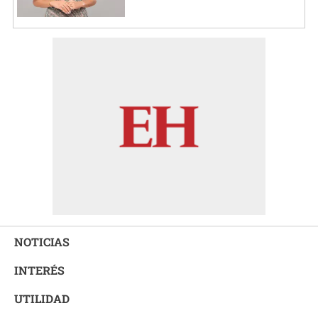
NOTICIAS
INTERÉS
UTILIDAD