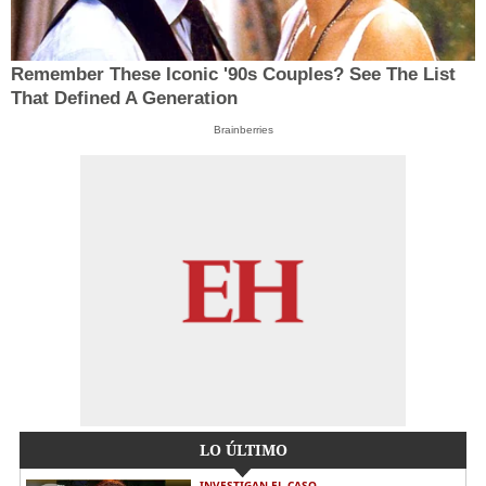
Remember These Iconic '90s Couples? See The List
That Defined A Generation
Brainberries
LO ÚLTIMO
INVESTIGAN EL CASO