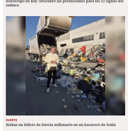
Horóscopo de hoy: Descubre las predicciones para los 12 signos del
zodiaco
SUERTE
Hallan un billete de lotería millonario en un basurero de Italia