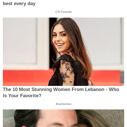
best every day
CTA Favorite
The 10 Most Stunning Women From Lebanon - Who
Is Your Favorite?
Brainberries