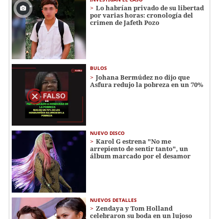
Lo habrían privado de su libertad
por varias horas: cronología del
crimen de Jafeth Pozo
BULOS
Johana Bermúdez no dijo que
Asfura redujo la pobreza en un 70%
NUEVO DISCO
Karol G estrena "No me
arrepiento de sentir tanto", un
álbum marcado por el desamor
NUEVOS DETALLES
Zendaya y Tom Holland
celebraron su boda en un lujoso