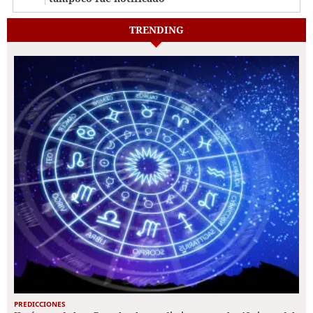
TRENDING
PREDICCIONES