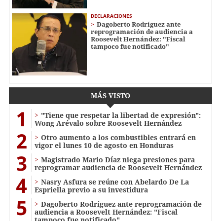
DECLARACIONES
Dagoberto Rodríguez ante
reprogramación de audiencia a
Roosevelt Hernández: "Fiscal
tampoco fue notificado"
MÁS VISTO
1
"Tiene que respetar la libertad de expresión":
Wong Arévalo sobre Roosevelt Hernández
2
Otro aumento a los combustibles entrará en
vigor el lunes 10 de agosto en Honduras
3
Magistrado Mario Díaz niega presiones para
reprogramar audiencia de Roosevelt Hernández
4
Nasry Asfura se reúne con Abelardo De La
Espriella previo a su investidura
5
Dagoberto Rodríguez ante reprogramación de
audiencia a Roosevelt Hernández: "Fiscal
tampoco fue notificado"