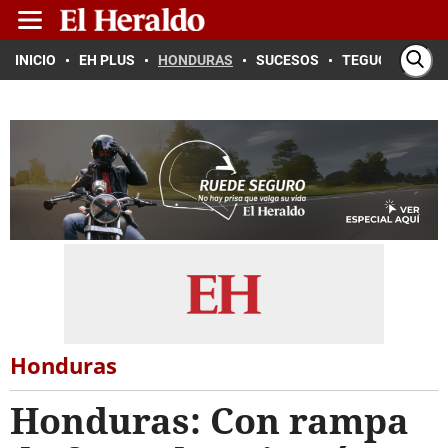
INICIO
EH PLUS
HONDURAS
SUCESOS
TEGUCIGALPA
Honduras
Honduras: Con rampa