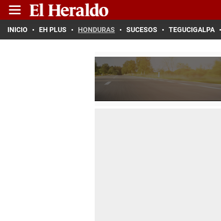
INICIO
EH PLUS
HONDURAS
SUCESOS
TEGUCIGALPA