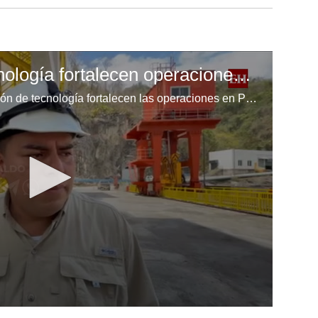
Mantenimiento y tecnología fortalecen operaciones en Patuca III
El mantenimiento y la incorporación de tecnología fortalecen las operaciones en Patuca III, optimizando el funcionamiento de la hidroeléctrica y sus sistemas de control.