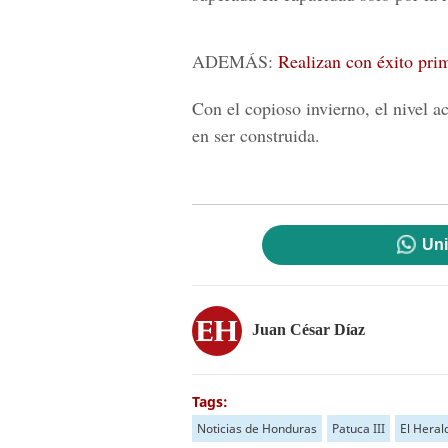
ADEMÁS:
Realizan con éxito pri
Con el copioso invierno, el nivel 
en ser construida.
Uni
Juan César Díaz
Tags:
Noticias de Honduras
Patuca III
El Hera