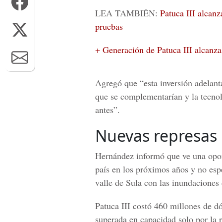
LEA TAMBIÉN:
Patuca III alcanz
pruebas
+ Generación de Patuca III alcanza
Agregó que “esta inversión adelant
que se complementarían y la tecno
antes”.
Nuevas represas
Hernández informó que ve una oport
país en los próximos años y no esp
valle de Sula con las inundaciones 
Patuca III costó 460 millones de d
superada en capacidad solo por la 