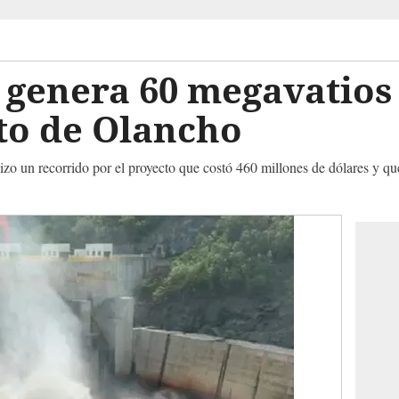
a genera 60 megavatios
o de Olancho
o un recorrido por el proyecto que costó 460 millones de dólares y qu