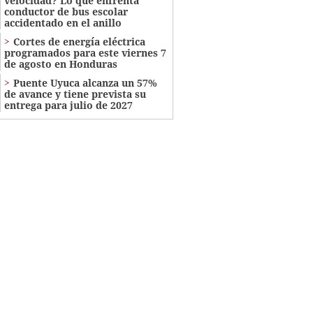
velocidad? Lo que enfrenta
conductor de bus escolar
accidentado en el anillo
Cortes de energía eléctrica
programados para este viernes 7
de agosto en Honduras
Puente Uyuca alcanza un 57%
de avance y tiene prevista su
entrega para julio de 2027