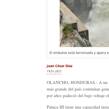
El embalse está terminado y opera 
Juan César Díaz
19.01.2021
OLANCHO, HONDURAS.-
A un m
más grande del país continúan gen
por años padeció del bajo voltaje e
Patuca III
tiene una capacidad inst