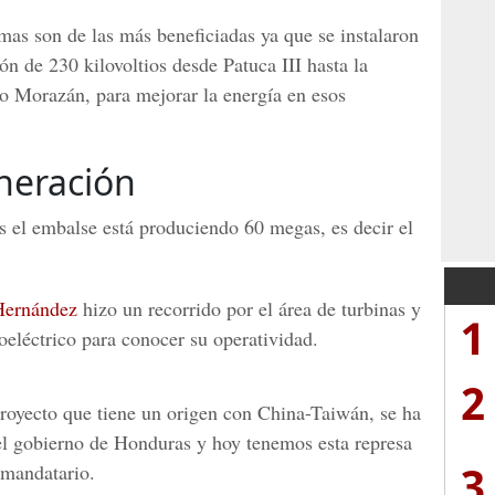
mas
son de las más beneficiadas ya que se instalaron
ón de 230 kilovoltios desde Patuca III hasta la
o Morazán, para mejorar la energía en esos
neración
s el embalse está produciendo 60 megas, es decir el
Hernández
hizo un recorrido por el área de turbinas y
1
oeléctrico para conocer su operatividad.
2
proyecto que tiene un origen con China-Taiwán, se ha
el gobierno de Honduras y hoy tenemos esta represa
3
 mandatario.