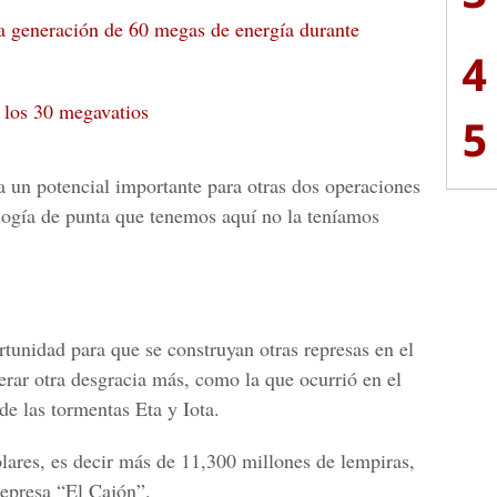
a generación de 60 megas de energía durante
4
 los 30 megavatios
5
a un potencial importante para otras dos operaciones
logía de punta que tenemos aquí no la teníamos
unidad para que se construyan otras represas en el
erar otra desgracia más, como la que ocurrió en el
de las tormentas Eta y Iota.
ólares, es decir más de 11,300 millones de lempiras,
represa “
El Cajón
”.