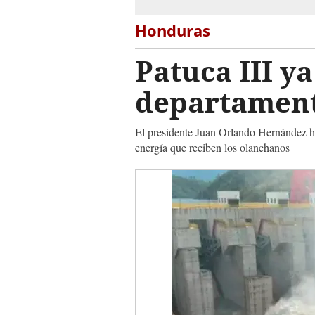
Honduras
Patuca III y
departament
El presidente Juan Orlando Hernández hiz
energía que reciben los olanchanos