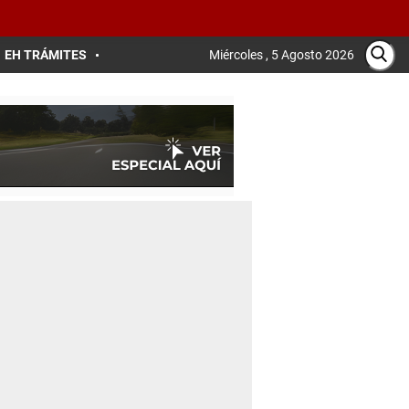
EH TRÁMITES
Miércoles , 5 Agosto 2026