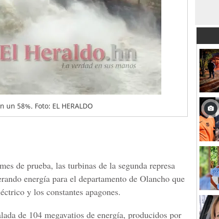
en un 58%. Foto: EL HERALDO
es de prueba, las turbinas de la segunda represa
erando energía para el departamento de
Olancho
que
léctrico y los constantes apagones.
alada de 104 megavatios de energía, producidos por