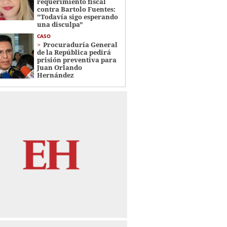
requerimiento fiscal
contra Bartolo Fuentes:
"Todavía sigo esperando
una disculpa"
CASO
Procuraduría General
de la República pedirá
prisión preventiva para
Juan Orlando
Hernández