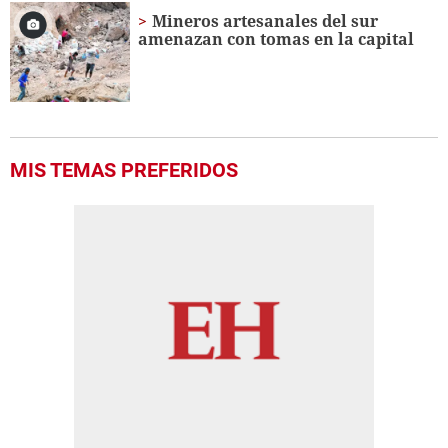
57
Mineros artesanales del sur
seconds
amenazan con tomas en la capital
MIS TEMAS PREFERIDOS