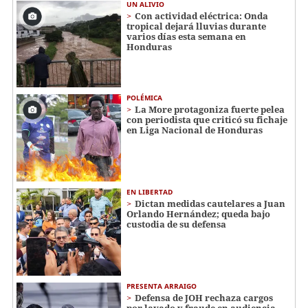
UN ALIVIO
Con actividad eléctrica: Onda
tropical dejará lluvias durante
varios días esta semana en
Honduras
POLÉMICA
La More protagoniza fuerte pelea
con periodista que criticó su fichaje
en Liga Nacional de Honduras
EN LIBERTAD
Dictan medidas cautelares a Juan
Orlando Hernández; queda bajo
custodia de su defensa
PRESENTA ARRAIGO
Defensa de JOH rechaza cargos
por lavado y fraude en audiencia