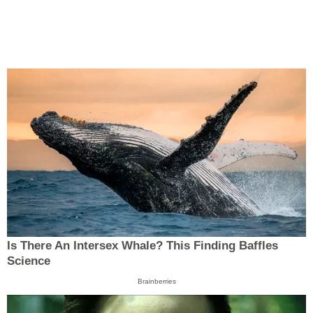
Is There An Intersex Whale? This Finding Baffles
Science
Brainberries