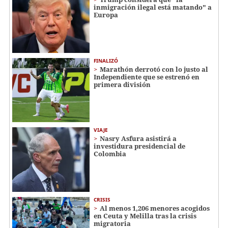
inmigración ilegal está matando" a
Europa
FINALIZÓ
Marathón derrotó con lo justo al
Independiente que se estrenó en
primera división
VIAJE
Nasry Asfura asistirá a
investidura presidencial de
Colombia
CRISIS
Al menos 1,206 menores acogidos
en Ceuta y Melilla tras la crisis
migratoria