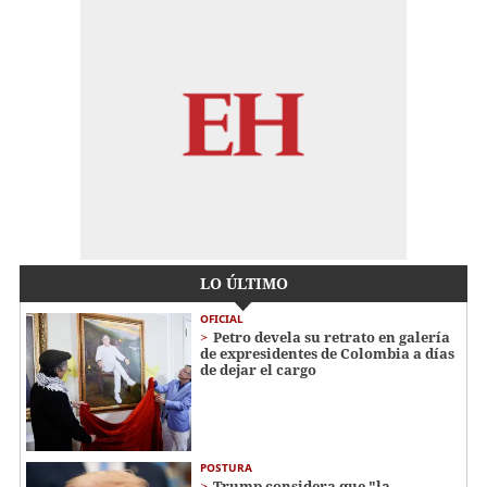
LO ÚLTIMO
OFICIAL
Petro devela su retrato en galería
de expresidentes de Colombia a días
de dejar el cargo
POSTURA
Trump considera que "la