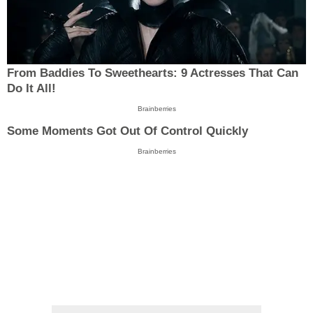
From Baddies To Sweethearts: 9 Actresses That Can
Do It All!
Brainberries
Some Moments Got Out Of Control Quickly
Brainberries