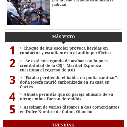
judicial
MÁS VISTO
1
Choque de bus escolar provoca heridas en
conductor y estudiante en el anillo periférico
2
"Se está encargando de acabar con la poca
credibilidad de la CSJ": Maribel Espinoza
cuestiona el regreso de JOH
3
"Estaba perdiendo el habla, no podía caminar":
doña Josefa murió carbonizada en su casa en
Cortés
4
Abuela permitía que su pareja abusara de su
nieta; ambos fueron detenidos
5
Asesinan de varios disparos a dos comerciantes
en Dulce Nombre de Culmí, Olancho
TRENDING