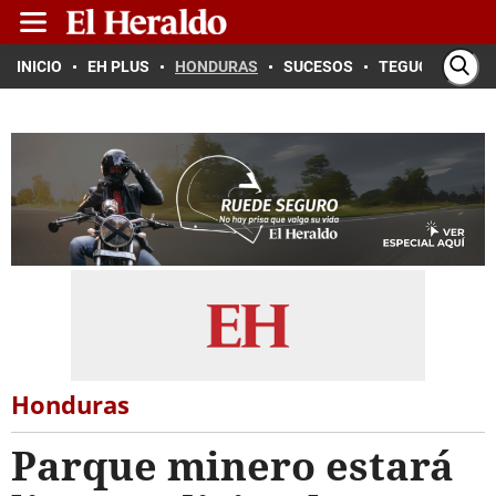
INICIO
EH PLUS
HONDURAS
SUCESOS
TEGUCIGALPA
Honduras
Parque minero estará