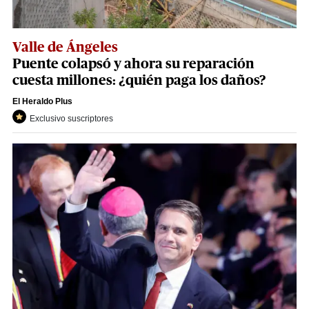
Valle de Ángeles
Puente colapsó y ahora su reparación
cuesta millones: ¿quién paga los daños?
El Heraldo Plus
Exclusivo suscriptores