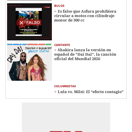
BULOS
Es falso que Asfura prohibiera
circular a motos con cilindraje
menor de 300 cc
CANTANTE
Shakira lanza la versión en
español de "Dai Dai", la canción
oficial del Mundial 2026
COLUMNISTAS
Lula vs. Milei: El “efecto contagio”