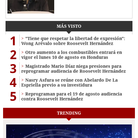
MÁS VISTO
1
"Tiene que respetar la libertad de expresión":
Wong Arévalo sobre Roosevelt Hernández
2
Otro aumento a los combustibles entrará en
vigor el lunes 10 de agosto en Honduras
3
Magistrado Mario Díaz niega presiones para
reprogramar audiencia de Roosevelt Hernández
4
Nasry Asfura se reúne con Abelardo De La
Espriella previo a su investidura
5
Reprograman para el 19 de agosto audiencia
contra Roosevelt Hernández
TRENDING