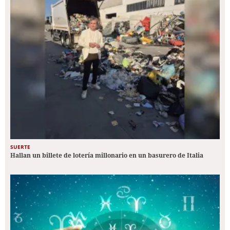
SUERTE
Hallan un billete de lotería millonario en un basurero de Italia