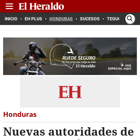
INICIO
EH PLUS
HONDURAS
SUCESOS
TEGUCIGALPA
Honduras
Nuevas autoridades de