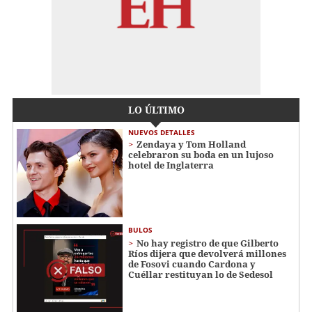
LO ÚLTIMO
NUEVOS DETALLES
Zendaya y Tom Holland
celebraron su boda en un lujoso
hotel de Inglaterra
BULOS
No hay registro de que Gilberto
Ríos dijera que devolverá millones
de Fosovi cuando Cardona y
Cuéllar restituyan lo de Sedesol