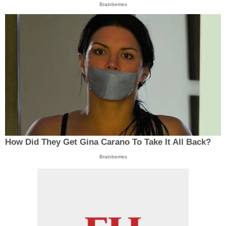
Brainberries
How Did They Get Gina Carano To Take It All Back?
Brainberries