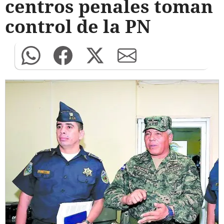
centros penales toman
control de la PN