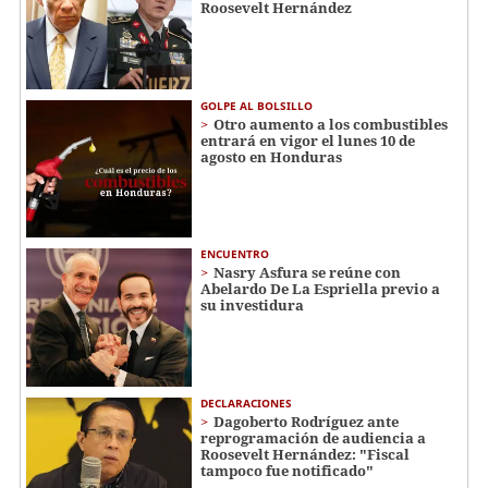
Roosevelt Hernández
GOLPE AL BOLSILLO
Otro aumento a los combustibles
entrará en vigor el lunes 10 de
agosto en Honduras
ENCUENTRO
Nasry Asfura se reúne con
Abelardo De La Espriella previo a
su investidura
DECLARACIONES
Dagoberto Rodríguez ante
reprogramación de audiencia a
Roosevelt Hernández: "Fiscal
tampoco fue notificado"