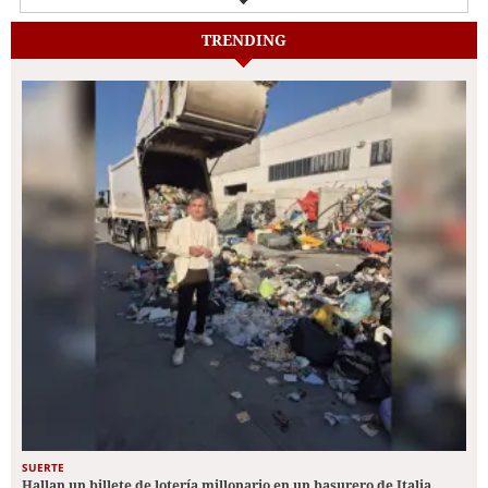
TRENDING
SUERTE
Hallan un billete de lotería millonario en un basurero de Italia