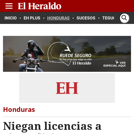
INICIO
EH PLUS
HONDURAS
SUCESOS
TEGUCIGALPA
Honduras
Niegan licencias a