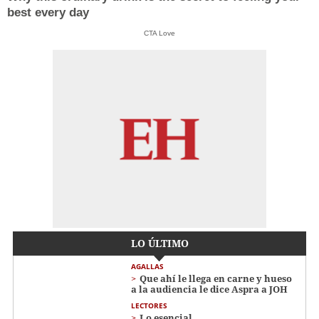
best every day
CTA Love
LO ÚLTIMO
AGALLAS
Que ahí le llega en carne y hueso
a la audiencia le dice Aspra a JOH
LECTORES
Lo esencial