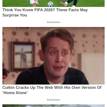
Think You Know FIFA 2026? These Facts May
Surprise You
Brainberries
Culkin Cracks Up The Web With His Own Version Of
‘Home Alone’
Brainberries