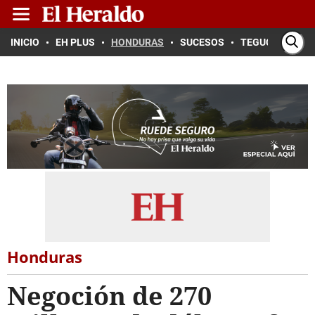
INICIO
EH PLUS
HONDURAS
SUCESOS
TEGUCIGALPA
Honduras
Negoción de 270