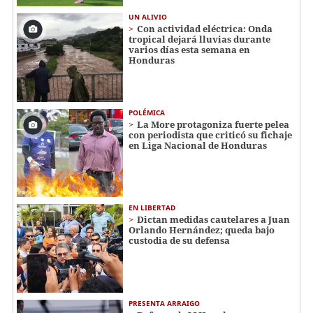
UN ALIVIO
Con actividad eléctrica: Onda
tropical dejará lluvias durante
varios días esta semana en
Honduras
POLÉMICA
La More protagoniza fuerte pelea
con periodista que criticó su fichaje
en Liga Nacional de Honduras
EN LIBERTAD
Dictan medidas cautelares a Juan
Orlando Hernández; queda bajo
custodia de su defensa
PRESENTA ARRAIGO