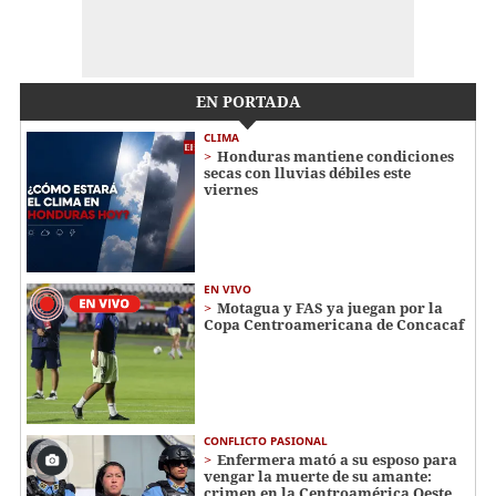
EN PORTADA
CLIMA
Honduras mantiene condiciones
secas con lluvias débiles este
viernes
EN VIVO
Motagua y FAS ya juegan por la
Copa Centroamericana de Concacaf
CONFLICTO PASIONAL
Enfermera mató a su esposo para
vengar la muerte de su amante:
crimen en la Centroamérica Oeste