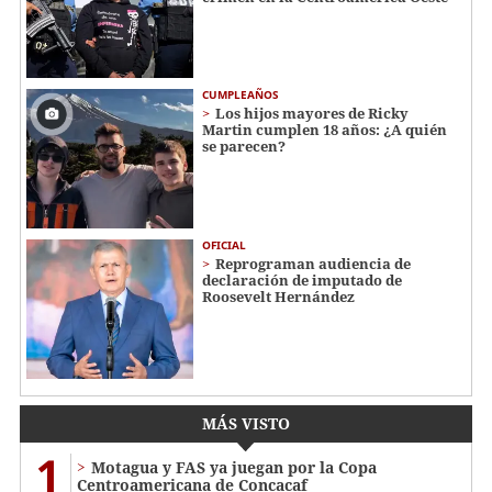
CUMPLEAÑOS
Los hijos mayores de Ricky
Martin cumplen 18 años: ¿A quién
se parecen?
OFICIAL
Reprograman audiencia de
declaración de imputado de
Roosevelt Hernández
MÁS VISTO
1
Motagua y FAS ya juegan por la Copa
Centroamericana de Concacaf