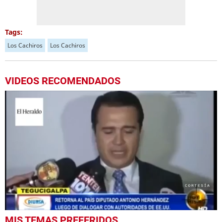
Tags:
Los Cachiros
Los Cachiros
VIDEOS RECOMENDADOS
0
MIS TEMAS PREFERIDOS
seconds