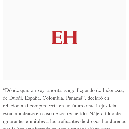
“Dónde quieran voy, ahorita vengo llegando de Indonesia,
de Dubái, España, Colombia, Panamá”, declaró en
relación a si comparecería en un futuro ante la justicia
estadounidense en caso de ser requerido. Nájera tildó de
ignorantes e inútiles a los traficantes de drogas hondureños
que lo han involucrado en esta actividad ilícita para