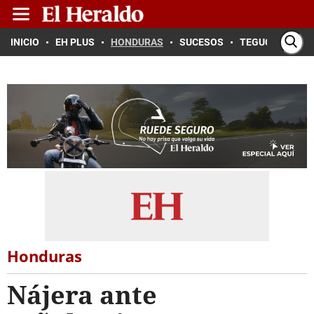
INICIO
EH PLUS
HONDURAS
SUCESOS
TEGUCIGALPA
Honduras
Nájera ante