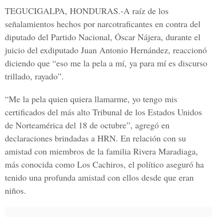
TEGUCIGALPA, HONDURAS.-
A raíz de los
señalamientos hechos por narcotraficantes en contra del
diputado del Partido Nacional, Óscar Nájera, durante el
juicio del exdiputado J
uan Antonio Hernández,
reaccionó
diciendo que “eso me la pela a mí, ya para mí es discurso
trillado, rayado”.
“Me la pela quien quiera llamarme, yo tengo mis
certificados del más alto Tribunal de los Estados Unidos
de Norteamérica del 18 de octubre”, agregó en
declaraciones brindadas a
HRN
. En relación con su
amistad con miembros de la familia
Rivera Maradiaga
,
más conocida como
Los Cachiros
, el político aseguró ha
tenido una profunda amistad con ellos desde que eran
niños.