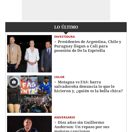
LO ÚLTIMO
INVESTIDURA
Presidentes de Argentina, Chile y
Paraguay llegan a Cali para
posesión de De la Espriella
COLOR
Motagua vs FAS: barra
salvadoreña denuncia lo que le
hicieron y, ¿quién es la bella chica?
ANIVERSARIO
Diez años sin Guillermo
Anderson: Un repaso por sus
mejores canciones