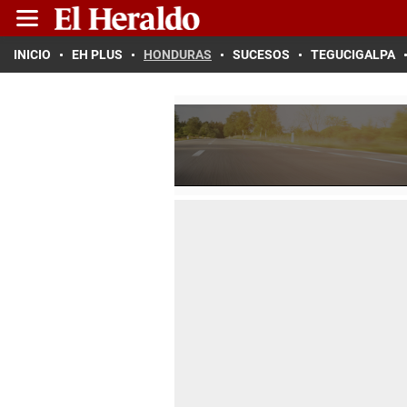
INICIO
EH PLUS
HONDURAS
SUCESOS
TEGUCIGALPA