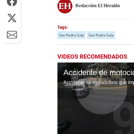
Redacción El Heraldo
Tags:
San Pedro Sula
San Pedro Sula
VIDEOS RECOMENDADOS
Accidente de motociclista que i