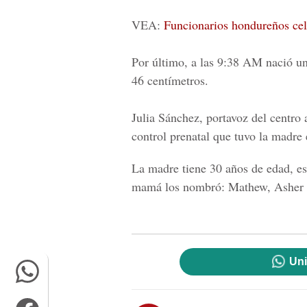
VEA:
Funcionarios hondureños cel
Por último, a las
9:38 AM
nació un
46 centímetros.
Julia Sánchez, portavoz del centro a
control prenatal que tuvo la madre 
La madre tiene 30 años de edad, e
mamá los nombró: Mathew, Asher 
Uni