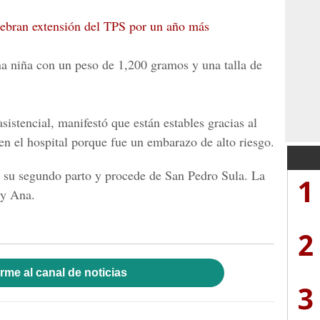
ebran extensión del TPS por un año más
a niña con un peso de 1,200 gramos y una talla de
sistencial, manifestó que están estables gracias al
en el hospital porque fue un embarazo de alto riesgo.
s su segundo parto y procede de San Pedro Sula. La
1
y Ana.
2
rme al canal de noticias
3