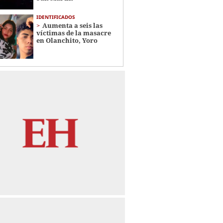
IDENTIFICADOS
Aumenta a seis las
víctimas de la masacre
en Olanchito, Yoro