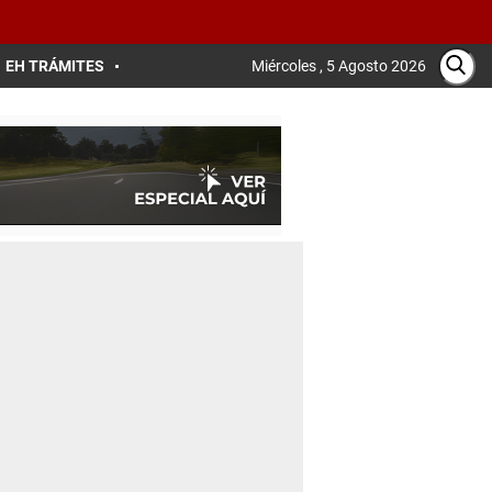
EH TRÁMITES
Miércoles , 5 Agosto 2026