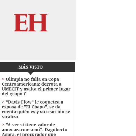
MÁS VISTO
Olimpia no falla en Copa
Centroamericana: derrota a
UMECIT y asalta el primer lugar
del grupo C
"Davis Flow" le coquetea a
esposa de "El Chapo", se da
cuenta quién es y su reacción se
viraliza
"A ver si tiene valor de
amenazarme a mí": Dagoberto
Aspra, el procurador que