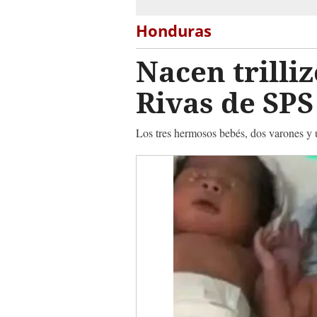
Honduras
Nacen trilli
Rivas de SPS
Los tres hermosos bebés, dos varones y u