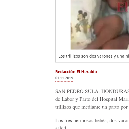
Los trillizos son dos varones y una n
Redacción El Heraldo
01.11.2019
SAN PEDRO SULA, HONDURAS
de Labor y Parto del
Hospital Mari
trillizos que mediante un parto por
Los tres hermosos bebés, dos varon
salud.