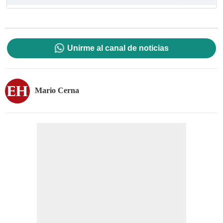
Unirme al canal de noticias
Mario Cerna