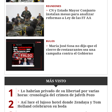
REUNIONES
CN y Estado Mayor Conjunto
instalan mesas para analizar
reformas a Ley de las FF AA
BULOS
María José Sosa no dijo que el
cierre de restaurantes sea una
campaña contra el Gobierno
MÁS VISTO
1
Lo habrían privado de su libertad por varias
horas: cronología del crimen de Jafeth Pozo
2
Así luce el lujoso hotel donde Zendaya y Tom
Holland celebraron su boda