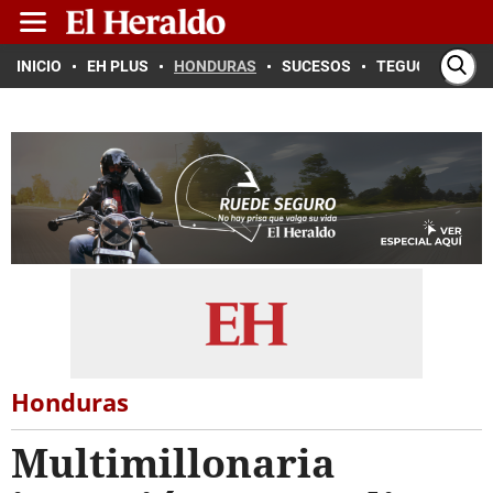
INICIO
EH PLUS
HONDURAS
SUCESOS
TEGUCIGALPA
Honduras
Multimillonaria