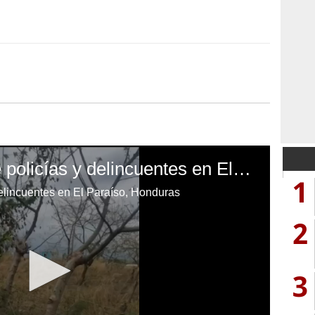
Enfrentamiento entre policías y delincuentes en El Paraíso, Honduras
1
delincuentes en El Paraíso, Honduras
2
3