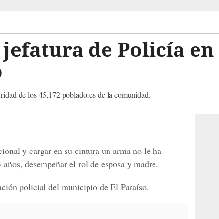
 jefatura de Policía e
o
uridad de los 45,172 pobladores de la comunidad.
cional y cargar en su cintura un arma no le ha
3 años, desempeñar el rol de esposa y madre.
tación policial del municipio de El Paraíso.