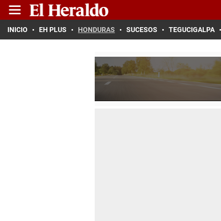
INICIO
EH PLUS
HONDURAS
SUCESOS
TEGUCIGALPA