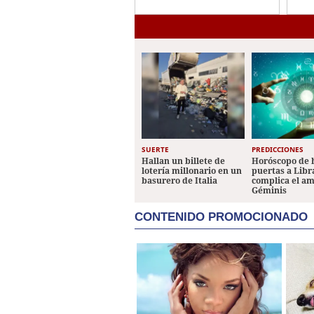
viernes
Her
SUERTE
PREDICCIONES
Hallan un billete de
Horóscopo de 
lotería millonario en un
puertas a Libr
basurero de Italia
complica el a
Géminis
CONTENIDO PROMOCIONADO