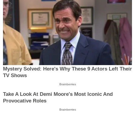
Mystery Solved: Here's Why These 9 Actors Left Their
TV Shows
Brainberries
Take A Look At Demi Moore's Most Iconic And
Provocative Roles
Brainberries