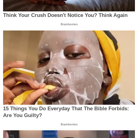
Think Your Crush Doesn't Notice You? Think Again
Brainberries
15 Things You Do Everyday That The Bible Forbids:
Are You Guilty?
Brainberries