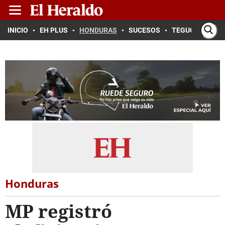
INICIO
EH PLUS
HONDURAS
SUCESOS
TEGUCIGALPA
Honduras
MP registró