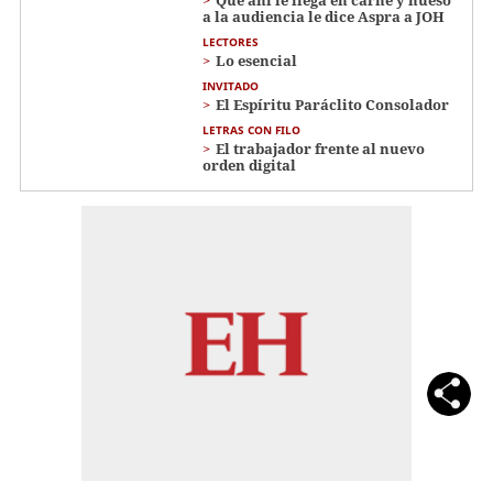
Que ahí le llega en carne y hueso
a la audiencia le dice Aspra a JOH
LECTORES
Lo esencial
INVITADO
El Espíritu Paráclito Consolador
LETRAS CON FILO
El trabajador frente al nuevo
orden digital