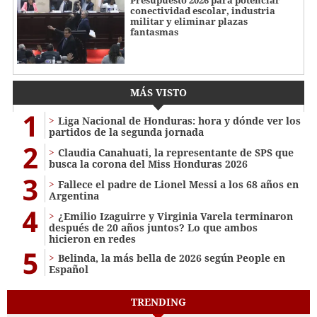
conectividad escolar, industria
militar y eliminar plazas
fantasmas
MÁS VISTO
1
Liga Nacional de Honduras: hora y dónde ver los
partidos de la segunda jornada
2
Claudia Canahuati, la representante de SPS que
busca la corona del Miss Honduras 2026
3
Fallece el padre de Lionel Messi a los 68 años en
Argentina
4
¿Emilio Izaguirre y Virginia Varela terminaron
después de 20 años juntos? Lo que ambos
hicieron en redes
5
Belinda, la más bella de 2026 según People en
Español
TRENDING