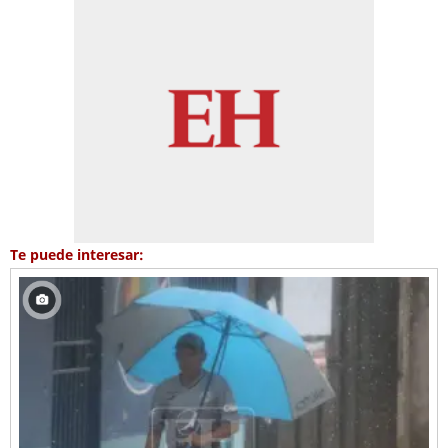
Te puede interesar: