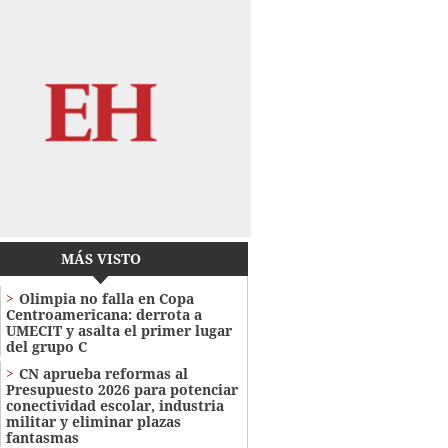
MÁS VISTO
Olimpia no falla en Copa
Centroamericana: derrota a
UMECIT y asalta el primer lugar
del grupo C
CN aprueba reformas al
Presupuesto 2026 para potenciar
conectividad escolar, industria
militar y eliminar plazas
fantasmas