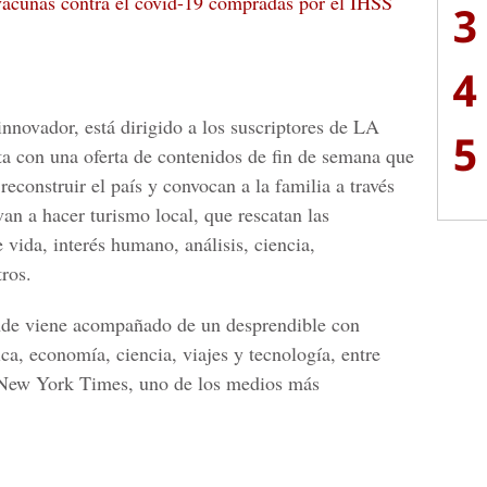
vacunas contra el covid-19 compradas por el IHSS
3
4
innovador, está dirigido a los suscriptores de LA
5
n una oferta de contenidos de fin de semana que
econstruir el país y convocan a la familia a través
van a hacer turismo local, que rescatan las
 vida, interés humano, análisis, ciencia,
tros.
nde viene acompañado de un desprendible con
ica, economía, ciencia, viajes y tecnología, entre
el New York Times, uno de los medios más