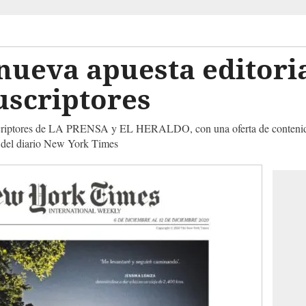
 nueva apuesta editori
uscriptores
scriptores de LA PRENSA y EL HERALDO, con una oferta de contenidos 
e del diario New York Times