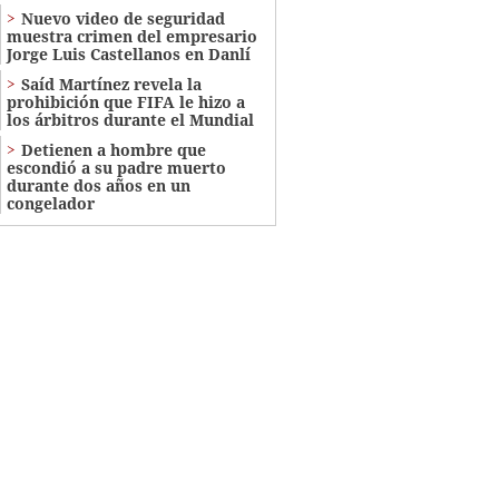
Nuevo video de seguridad
muestra crimen del empresario
Jorge Luis Castellanos en Danlí
Saíd Martínez revela la
prohibición que FIFA le hizo a
los árbitros durante el Mundial
Detienen a hombre que
escondió a su padre muerto
durante dos años en un
congelador