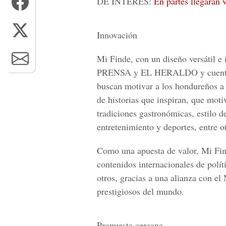
DE INTERÉS:
En partes llegarán 
Innovación
Mi Finde, con un diseño versátil e 
PRENSA y EL HERALDO y cuenta co
buscan motivar a los hondureños a r
de historias que inspiran, que moti
tradiciones gastronómicas, estilo de
entretenimiento y deportes, entre o
Como una apuesta de valor, Mi Fi
contenidos internacionales de polít
otros, gracias a una alianza con 
prestigiosos del mundo.
Propuesta cercana