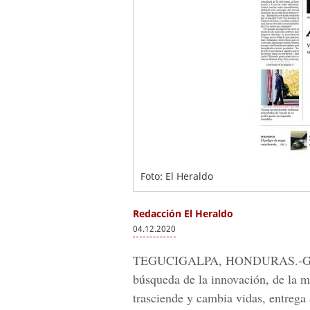
Foto: El Heraldo
Redacción El Heraldo
04.12.2020
TEGUCIGALPA, HONDURAS.
-G
búsqueda de la innovación, de la m
trasciende y cambia vidas, entrega