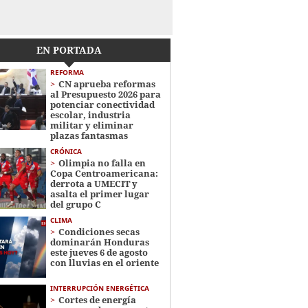
EN PORTADA
REFORMA
CN aprueba reformas
al Presupuesto 2026 para
potenciar conectividad
escolar, industria
militar y eliminar
plazas fantasmas
CRÓNICA
Olimpia no falla en
Copa Centroamericana:
derrota a UMECIT y
asalta el primer lugar
del grupo C
CLIMA
Condiciones secas
dominarán Honduras
este jueves 6 de agosto
con lluvias en el oriente
INTERRUPCIÓN ENERGÉTICA
Cortes de energía