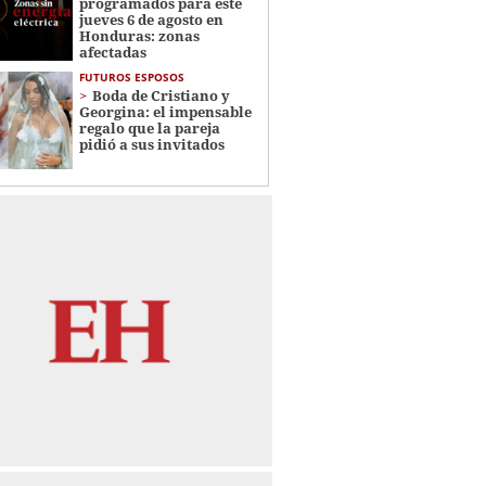
programados para este
jueves 6 de agosto en
Honduras: zonas
afectadas
FUTUROS ESPOSOS
Boda de Cristiano y
Georgina: el impensable
regalo que la pareja
pidió a sus invitados