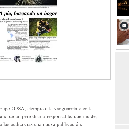
rupo OPSA, siempre a la vanguardia y en la
ano de un periodismo responsable, que incide,
 a las audiencias una nueva publicación.