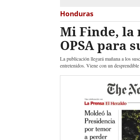
Honduras
Mi Finde, la
OPSA para s
La publicación llegará mañana a los su
entretenidos. Viene con un desprendibl