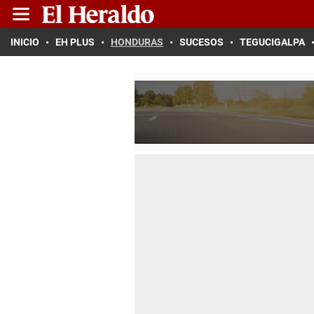
INICIO
EH PLUS
HONDURAS
SUCESOS
TEGUCIGALPA