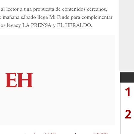
al lector a una propuesta de contenidos cercanos,
ir de mañana sábado llega Mi Finde para complementar
ios legacy
LA PRENSA y EL HERALDO.
1
2