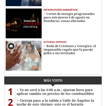
INTERRUPCIÓN ENERGÉTICA
Cortes de energía programados
para este jueves 6 de agosto en
Honduras: zonas afectadas
FUTUROS ESPOSOS
Boda de Cristiano y Georgina: el
impensable regalo que la pareja
pidió a sus invitados
MÁS VISTO
1
Ya no será a las 6:00 a.m.: ajustan hora para
aplicar cambio en precios de los combustibles
2
Cierran paso a la salida a Valle de Ángeles la
noche de este viernes: este es el horario