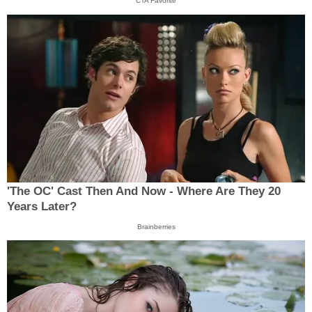
CTA Favorite
'The OC' Cast Then And Now - Where Are They 20
Years Later?
Brainberries