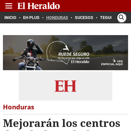
INICIO
EH PLUS
HONDURAS
SUCESOS
TEGUCIGALPA
Honduras
Mejorarán los centros