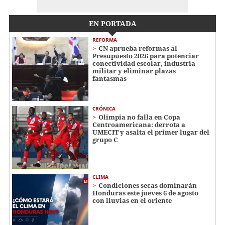
EN PORTADA
REFORMA
CN aprueba reformas al
Presupuesto 2026 para potenciar
conectividad escolar, industria
militar y eliminar plazas
fantasmas
CRÓNICA
Olimpia no falla en Copa
Centroamericana: derrota a
UMECIT y asalta el primer lugar del
grupo C
CLIMA
Condiciones secas dominarán
Honduras este jueves 6 de agosto
con lluvias en el oriente