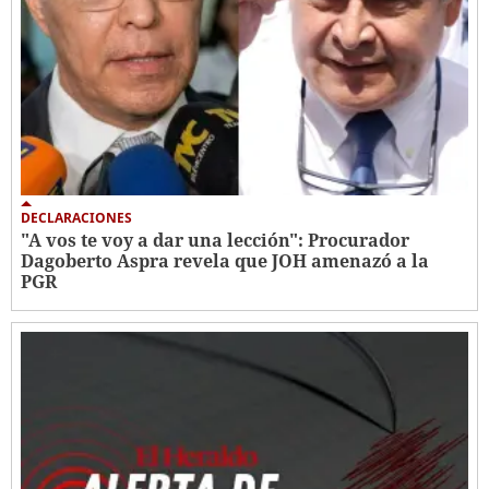
DECLARACIONES
"A vos te voy a dar una lección": Procurador
Dagoberto Aspra revela que JOH amenazó a la
PGR