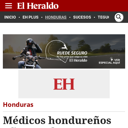
INICIO
EH PLUS
HONDURAS
SUCESOS
TEGUCIGALPA
Honduras
Médicos hondureños