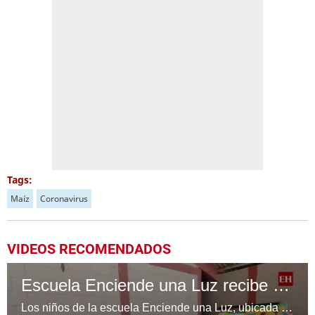
Tags:
Maíz
Coronavirus
VIDEOS RECOMENDADOS
Escuela Enciende una Luz recibe cuadernos Quick, gracias a la Maratón del Saber
Los niños de la escuela Enciende una Luz, ubicada en la colonia Altos de Santa Rosa, al sur de Tegucigalpa, recibieron cuadernos Quick como parte de la Campaña Maratón del Saber.