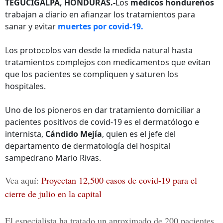
TEGUCIGALPA, HONDURAS.-
Los
médicos hondureños
trabajan a diario en afianzar los tratamientos para
sanar y evitar
muertes por covid-19.
Los protocolos van desde la medida natural hasta
tratamientos complejos con medicamentos que evitan
que los pacientes se compliquen y saturen los
hospitales.
Uno de los pioneros en dar tratamiento domiciliar a
pacientes positivos de covid-19 es el dermatólogo e
internista,
Cándido Mejía
, quien es el jefe del
departamento de dermatología del hospital
sampedrano Mario Rivas.
Vea aquí:
Proyectan 12,500 casos de covid-19 para el
cierre de julio en la capital
El especialista ha tratado un aproximado de 200 pacientes,