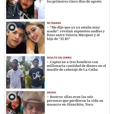
los primeros cinco días de agosto
FILTRADOS
"Me dijo que yo ya estaba muy
usada": revelan supuestos audios y
fotos entre Valeria Márquez y el
hijo de "El R1"
OCULTO EN CARRO
Capturan a tres hombres con
millonaria cantidad de dinero en el
muelle de cabotaje de La Ceiba
HECHO
Rostros: ellas eran las seis
personas que perdieron la vida en
masacre en Olanchito, Yoro