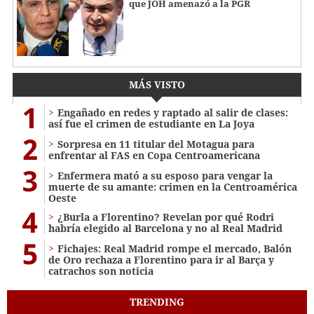
que JOH amenazó a la PGR
MÁS VISTO
1
Engañado en redes y raptado al salir de clases:
así fue el crimen de estudiante en La Joya
2
Sorpresa en 11 titular del Motagua para
enfrentar al FAS en Copa Centroamericana
3
Enfermera mató a su esposo para vengar la
muerte de su amante: crimen en la Centroamérica
Oeste
4
¿Burla a Florentino? Revelan por qué Rodri
habría elegido al Barcelona y no al Real Madrid
5
Fichajes: Real Madrid rompe el mercado, Balón
de Oro rechaza a Florentino para ir al Barça y
catrachos son noticia
TRENDING