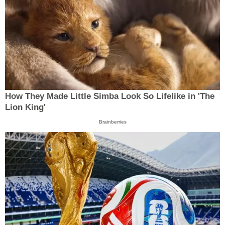
How They Made Little Simba Look So Lifelike in 'The
Lion King'
Brainberries