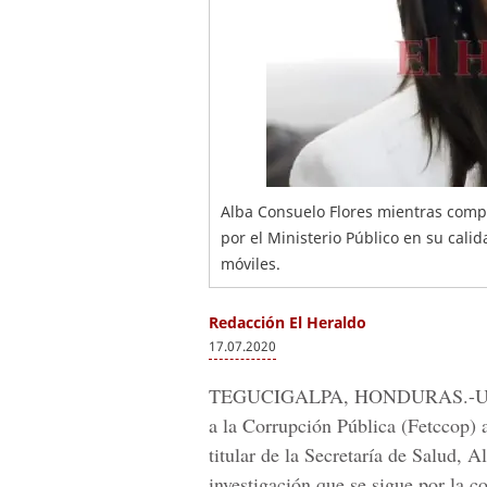
Alba Consuelo Flores mientras compa
por el Ministerio Público en su cali
móviles.
Redacción El Heraldo
17.07.2020
TEGUCIGALPA, HONDURAS
.-
a la Corrupción Pública (Fetccop) a
titular de la Secretaría de Salud,
Al
investigación que se sigue por la 