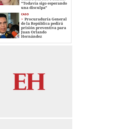
"Todavía sigo esperando
una disculpa"
CASO
Procuraduría General
de la República pedirá
prisión preventiva para
Juan Orlando
Hernández