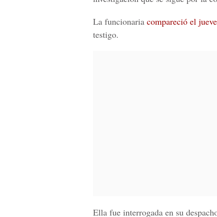
La funcionaria
compareció el jueve
testigo.
Ella fue interrogada en su despach