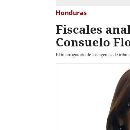
Honduras
Fiscales ana
Consuelo Flo
El interrogatorio de los agentes de tribu