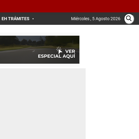
EH TRÁMITES
Miércoles , 5 Agosto 2026