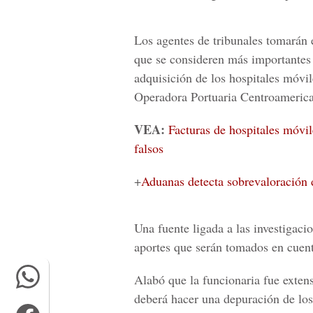
Los agentes de tribunales tomarán e
que se consideren más importantes p
adquisición de los hospitales móvi
Operadora Portuaria Centroameric
VEA:
Facturas de hospitales móvil
falsos
+
Aduanas detecta sobrevaloración 
Una fuente ligada a las investigaci
aportes que serán tomados en cuenta
Alabó que la funcionaria fue extens
deberá hacer una depuración de los