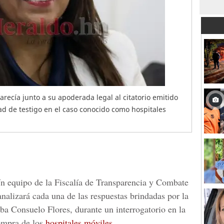
recía junto a su apoderada legal al citatorio emitido
dad de testigo en el caso conocido como hospitales
Un equipo de la Fiscalía de Transparencia y Combate
nalizará cada una de las respuestas brindadas por la
ba Consuelo Flores,
durante un interrogatorio en la
compra de los
hospitales móviles.