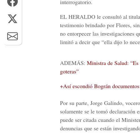
interrogatorio.
EL HERALDO
le consultó al titul
testimonio brindado por Flores, sin 
no entorpecer las investigaciones q
limitó a decir que “ella dijo lo nece
ADEMÁS:
Ministra de Salud: “Es 
goteras”
+Así escondió Bográn documentos 
Por su parte,
Jorge Galindo, vocer
solamente se le tomó declaración en
puede ser citada cuando el Minister
denuncias que se están investigand