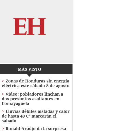
MÁS VISTO
Zonas de Honduras sin energía
eléctrica este sábado 8 de agosto
Video: pobladores linchan a
dos presuntos asaltantes en
Comayagüela
Lluvias débiles aisladas y calor
de hasta 40 C° marcarán el
sábado
Ronald Araújo da la sorpresa