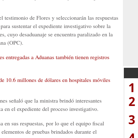
l testimonio de Flores y seleccionarán las respuestas
ara sustentar el expediente investigativo sobre la
les, cuyo desaduanaje se encuentra paralizado en la
ana (OPC).
es entregadas a Aduanas también tienen registros
de 10.6 millones de dólares en hospitales móviles
1
2
ones señaló que la ministra brindó interesantes
 en el expediente del proceso investigativo.
3
a en sus respuestas, por lo que el equipo fiscal
 elementos de pruebas brindados durante el
4