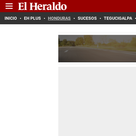
INICIO
EH PLUS
HONDURAS
SUCESOS
TEGUCIGALPA