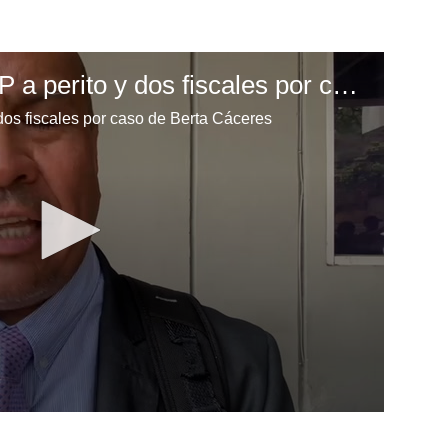
Denuncian ante el MP a perito y dos fiscales por caso de Berta Cáceres
dos fiscales por caso de Berta Cáceres