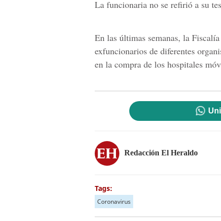
La funcionaria no se refirió a su te
En las últimas semanas, la Fiscalía
exfuncionarios de diferentes organi
en la compra de los hospitales móv
Uni
Redacción El Heraldo
Tags:
Coronavirus