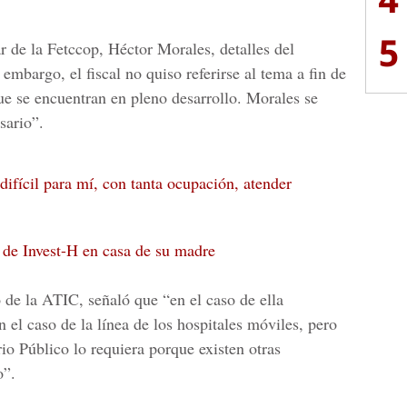
5
ar de la Fetccop, Héctor Morales, detalles del
embargo, el fiscal no quiso referirse al tema a fin de
ue se encuentran en pleno desarrollo. Morales se
sario”.
difícil para mí, con tanta ocupación, atender
de Invest-H en casa de su madre
o de la ATIC,
señaló que “en el caso de ella
 el caso de la línea de los hospitales móviles, pero
io Público lo requiera porque existen otras
o”.