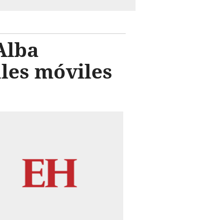
Alba
ales móviles