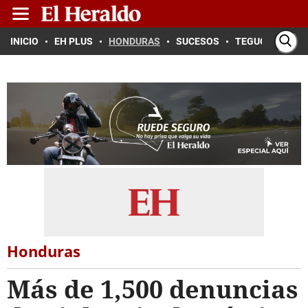
INICIO
EH PLUS
HONDURAS
SUCESOS
TEGUCIGALPA
Honduras
Más de 1,500 denuncias