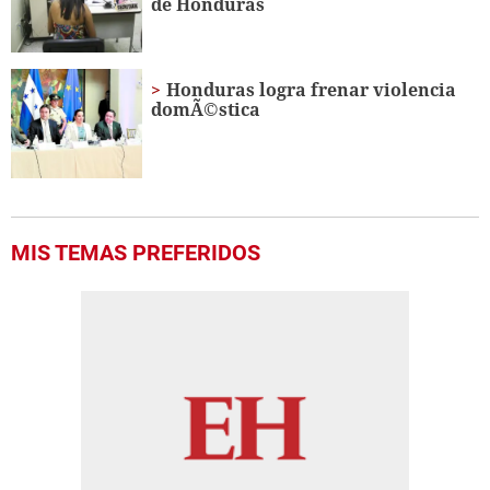
de Honduras
Honduras logra frenar violencia
domÃ©stica
MIS TEMAS PREFERIDOS