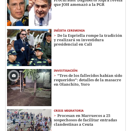
que JOH amenazó a la PGR
INÉDITA CEREMONIA
De la Espriella rompe la tradición
y realizará su investidura
presidencial en Cali
INVESTIGACIÓN
"Tres de los fallecidos habían sido
requeridos": detalles de la masacre
en Olanchito, Yoro
CRISIS MIGRATORIA
Procesan en Marruecos a 25
sospechosos de facilitar entradas
clandestinas a Ceuta