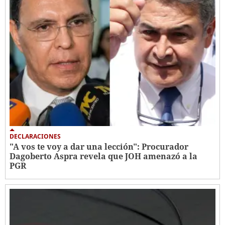
DECLARACIONES
"A vos te voy a dar una lección": Procurador
Dagoberto Aspra revela que JOH amenazó a la
PGR