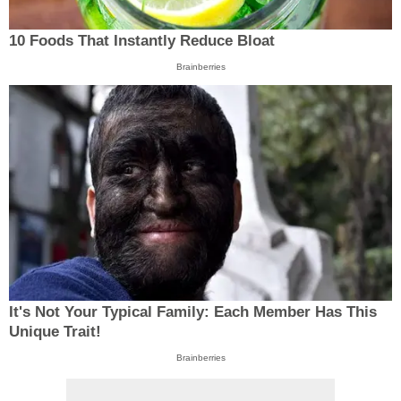
10 Foods That Instantly Reduce Bloat
Brainberries
It's Not Your Typical Family: Each Member Has This
Unique Trait!
Brainberries