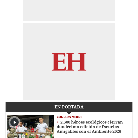
EN PORTADA
CON ADN VERDE
2,500 héroes ecológicos cierran
duodécima edición de Escuelas
Amigables con el Ambiente 2026