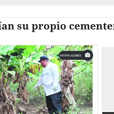
ían su propio cemente
FOTOGALERÍA