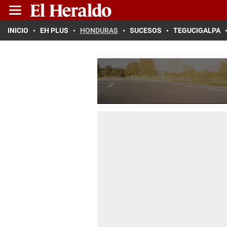
INICIO
EH PLUS
HONDURAS
SUCESOS
TEGUCIGALPA