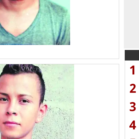
1
2
3
4