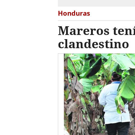
Honduras
Mareros ten
clandestino