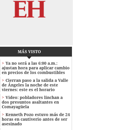
MÁS VISTO
Ya no será a las 6:00 a.m.:
ajustan hora para aplicar cambio
en precios de los combustibles
Cierran paso a la salida a Valle
de Ángeles la noche de este
viernes: este es el horario
Video: pobladores linchan a
dos presuntos asaltantes en
Comayagüela
Kenneth Pozo estuvo más de 24
horas en cautiverio antes de ser
asesinado