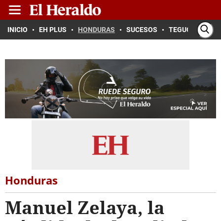
INICIO
EH PLUS
HONDURAS
SUCESOS
TEGUCIGALPA
Honduras
Manuel Zelaya, la