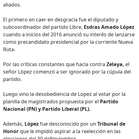
aliados.
El primero en caer en desgracia fue el diputado y
subcoordinador del partido Libre,
Esdras Amado López
cuando a inicios del 2016 anunció su interés de lanzarse
como precandidato presidencial por la corriente Nueva
Ruta.
Por las críticas constantes que hacía contra
Zelaya,
el
señor López comenzó a ser ignorado por la cúpula del
partido.
Luego vino la desobediencia de Lopez al votar por la
planilla de magistrados propuesta por el
Partido
Nacional (PN) y Partido Liberal (PL).
Además,
López
fue desconocido por un
Tribunal de
Honor
que le impidió aspirar a la reelección en las
elecciones del 30 deNoviembre.