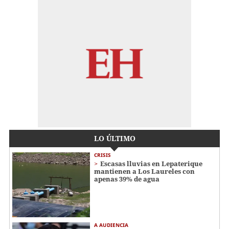
LO ÚLTIMO
CRISIS
Escasas lluvias en Lepaterique
mantienen a Los Laureles con
apenas 39% de agua
A AUDIENCIA