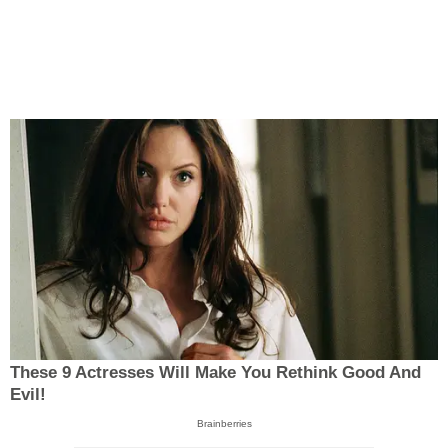
These 9 Actresses Will Make You Rethink Good And
Evil!
Brainberries