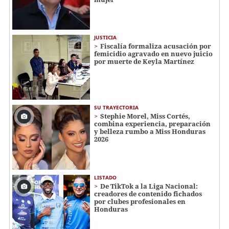
JUSTICIA
Fiscalía formaliza acusación por
femicidio agravado en nuevo juicio
por muerte de Keyla Martínez
SU TRAYECTORIA
Stephie Morel, Miss Cortés,
combina experiencia, preparación
y belleza rumbo a Miss Honduras
2026
LISTADO
De TikTok a la Liga Nacional:
creadores de contenido fichados
por clubes profesionales en
Honduras