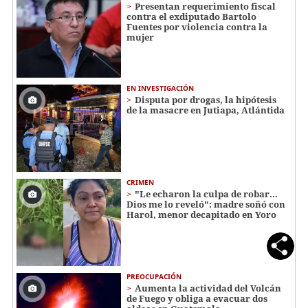
Presentan requerimiento fiscal
contra el exdiputado Bartolo
Fuentes por violencia contra la
mujer
EN INVESTIGACIÓN
Disputa por drogas, la hipótesis
de la masacre en Jutiapa, Atlántida
CRIMEN
"Le echaron la culpa de robar...
Dios me lo reveló": madre soñó con
Harol, menor decapitado en Yoro
PREOCUPACIÓN
Aumenta la actividad del Volcán
de Fuego y obliga a evacuar dos