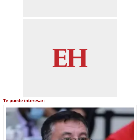
Te puede interesar: