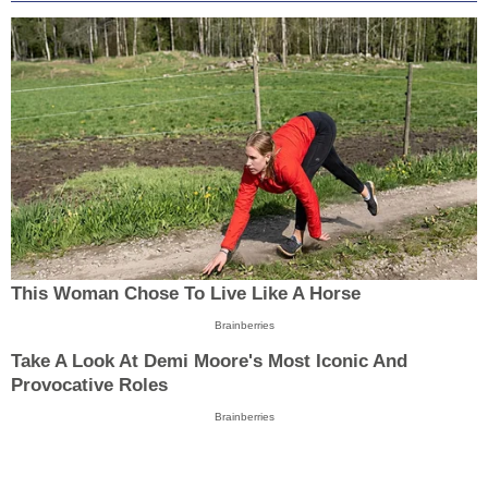
This Woman Chose To Live Like A Horse
Brainberries
Take A Look At Demi Moore's Most Iconic And
Provocative Roles
Brainberries