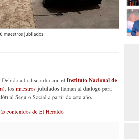
0 maestros jubilados.
-
Instituto Nacional de
Debido a la discordia con el
a)
jubilados
diálogo
, los
maestros
llaman al
para
sión
al Seguro Social a partir de este año.
 más contenidos de El Heraldo