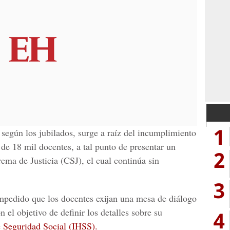
1
 según los jubilados, surge a raíz del incumplimiento
 de 18 mil docentes, a tal punto de presentar un
2
ema de Justicia (CSJ), el cual continúa sin
3
impedido que los docentes exijan una mesa de diálogo
n el objetivo de definir los detalles sobre su
4
e Seguridad Social (IHSS).