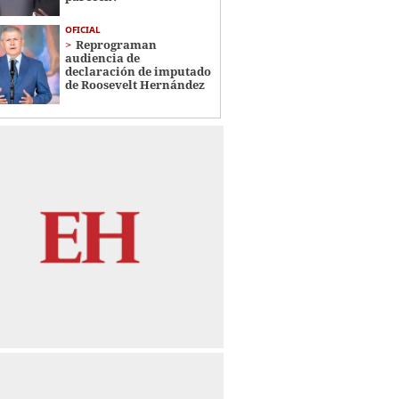
OFICIAL
Reprograman
audiencia de
declaración de imputado
de Roosevelt Hernández