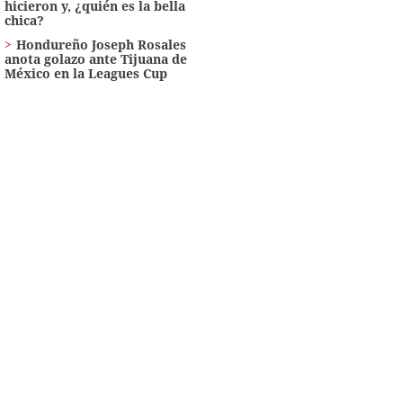
hicieron y, ¿quién es la bella
chica?
Hondureño Joseph Rosales
anota golazo ante Tijuana de
México en la Leagues Cup