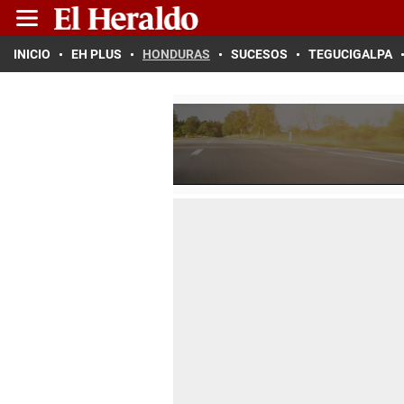
INICIO
EH PLUS
HONDURAS
SUCESOS
TEGUCIGALPA