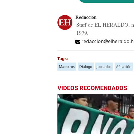
Redacción
Staff de EL HERALDO, me
1979.
redaccion@elheraldo.
Tags:
Maestros
Diálogo
jubilados
Afiliación
VIDEOS RECOMENDADOS