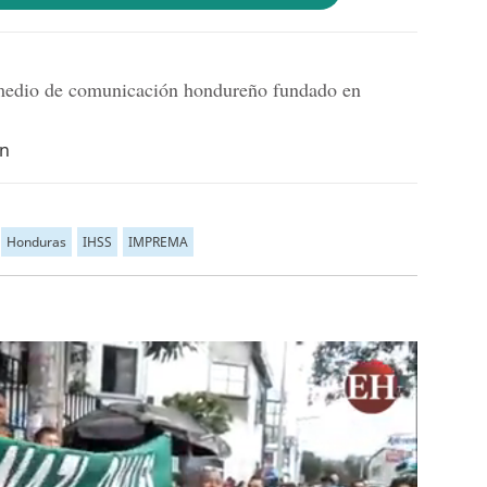
dio de comunicación hondureño fundado en
hn
Honduras
IHSS
IMPREMA