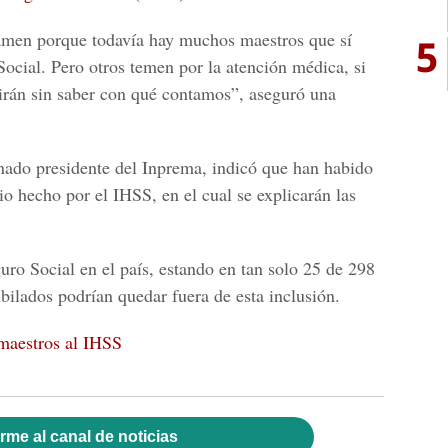
lamen porque todavía hay muchos maestros que sí
5
ocial. Pero otros temen por la atención médica, si
rán sin saber con qué contamos”, aseguró una
nado presidente del Inprema, indicó que han habido
dio hecho por el IHSS, en el cual se explicarán las
uro Social en el país, estando en tan solo 25 de 298
bilados podrían quedar fuera de esta inclusión.
 maestros al IHSS
rme al canal de noticias