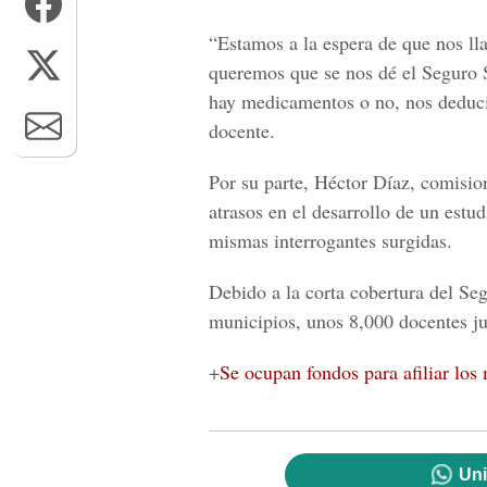
“Estamos a la espera de que nos l
queremos que se nos dé el Seguro S
hay medicamentos o no, nos deduci
docente.
Por su parte, Héctor Díaz, comisio
atrasos en el desarrollo de un estu
mismas interrogantes surgidas.
Debido a la corta cobertura del Seg
municipios, unos 8,000 docentes ju
+
Se ocupan fondos para afiliar los
Uni